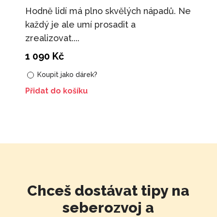
Hodně lidí má plno skvělých nápadů. Ne
každý je ale umí prosadit a
zrealizovat....
1 090
Kč
Koupit jako dárek?
Přidat do košíku
Chceš dostávat tipy na
seberozvoj a