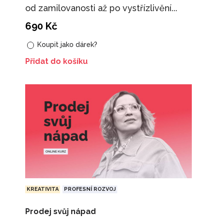
od zamilovanosti až po vystřízlivění...
690
Kč
Koupit jako dárek?
Přidat do košíku
KREATIVITA
PROFESNÍ ROZVOJ
Prodej svůj nápad