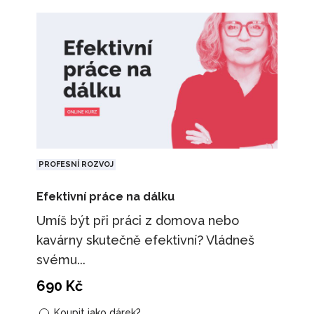
PROFESNÍ ROZVOJ
Efektivní práce na dálku
Umíš být při práci z domova nebo
kavárny skutečně efektivní? Vládneš
svému...
690
Kč
Koupit jako dárek?