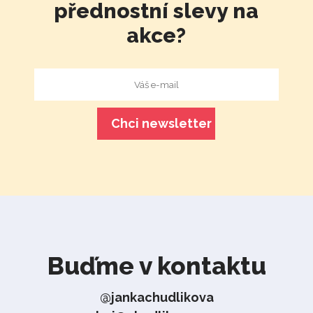
přednostní slevy na
akce?
Buďme v kontaktu
@jankachudlikova