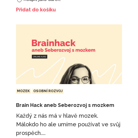
Přidat do košíku
MOZEK
OSOBNÍ ROZVOJ
Brain Hack aneb Seberozvoj s mozkem
Každý z nás má v hlavě mozek.
Málokdo ho ale umíme používat ve svůj
prospěch....