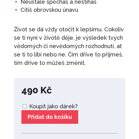
Neustále spěcháš a nestíháš
Cítíš obrovskou únavu
Život se dá vždy otočit k lepšímu. Cokoliv
se ti nyní v životě děje, je výsledek tvých
vědomých či nevědomých rozhodnutí, ať
se ti to líbí nebo ne. Čím dříve to přijmeš,
tím dříve to můžeš změnit.
490
Kč
Koupit jako dárek?
Přidat do košíku