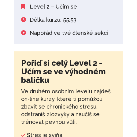
Level 2 – Učím se
Délka kurzu: 55:53
Napořád ve tvé členské sekci
Pořiď si celý Level 2 -
Učím se ve výhodném
balíčku
Ve druhém osobním levelu najdeš
on-line kurzy, které ti pomůžou
zbavit se chronického stresu,
odstraníš zlozvyky a naučíš se
trénovat pevnou vůli.
Stres je sviňa