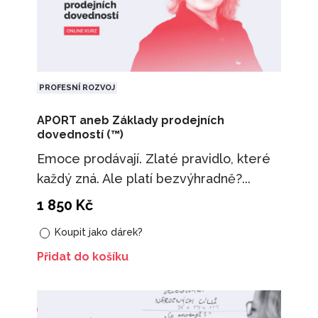
PROFESNÍ ROZVOJ
APORT aneb Základy prodejních
dovedností (™)
Emoce prodávají. Zlaté pravidlo, které
každý zná. Ale platí bezvýhradně?...
1 850
Kč
Koupit jako dárek?
Přidat do košíku