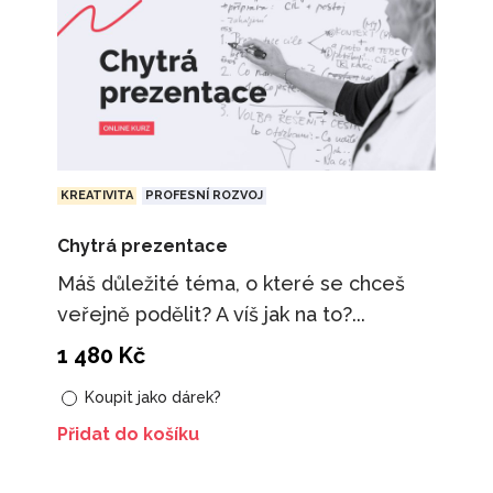
KREATIVITA
PROFESNÍ ROZVOJ
Chytrá prezentace
Máš důležité téma, o které se chceš
veřejně podělit? A víš jak na to?...
1 480
Kč
Koupit jako dárek?
Přidat do košíku