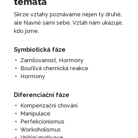
témata
Skrze vztahy poznáváme nejen ty druhé,
ale hlavně sami sebe. Vztah nám ukazuje,
kdo jsme.
Symbiotická fáze
Zamilovanost, Hormony
Bouřlivá chemická reakce
Hormony
Diferenciační fáze
Kompenzační chování
Manipulace
Perfekcionismus
Workoholismus
Vnitřní motivace