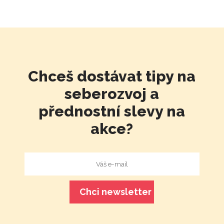
Chceš dostávat tipy na
seberozvoj a
přednostní slevy na
akce?