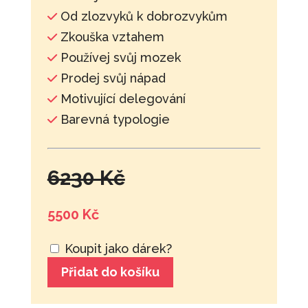
Od zlozvyků k dobrozvykům
Zkouška vztahem
Používej svůj mozek
Prodej svůj nápad
Motivující delegování
Barevná typologie
6230 Kč
5500 Kč
Koupit jako dárek?
Přidat do košíku