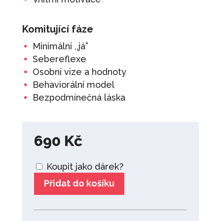
Komitující fáze
Minimální ,,já”
Sebereflexe
Osobní vize a hodnoty
Behaviorální model
Bezpodmínečná láska
690
Kč
Koupit jako dárek?
Přidat do košíku