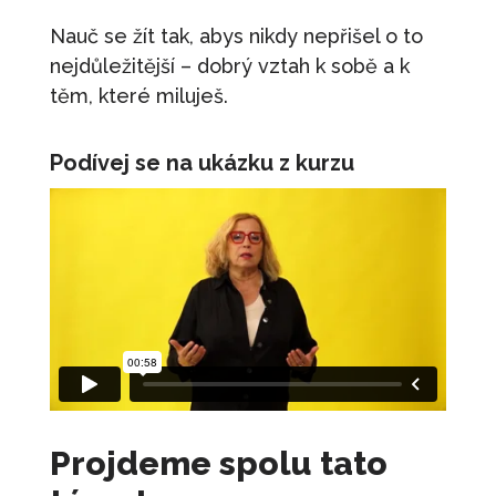
Nauč se žít tak, abys nikdy nepřišel o to
nejdůležitější – dobrý vztah k sobě a k
těm, které miluješ.
Podívej se na ukázku z kurzu
Projdeme spolu tato