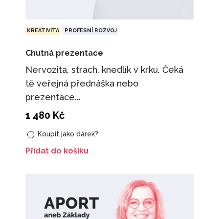
KREATIVITA
PROFESNÍ ROZVOJ
Chutná prezentace
Nervozita, strach, knedlík v krku. Čeká
tě veřejná přednáška nebo
prezentace...
1 480
Kč
Koupit jako dárek?
Přidat do košíku