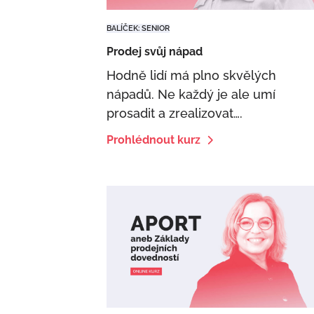
BALÍČEK: SENIOR
Prodej svůj nápad
Hodně lidí má plno skvělých
nápadů. Ne každý je ale umí
prosadit a zrealizovat….
Prohlédnout kurz