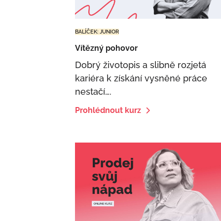
BALÍČEK: JUNIOR
Vítězný pohovor
Dobrý životopis a slibně rozjetá
kariéra k získání vysněné práce
nestačí….
Prohlédnout kurz