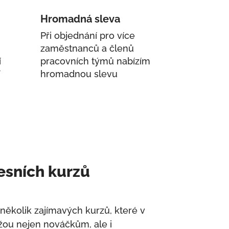
Hromadná sleva
Při objednání pro více
zaměstnanců a členů
í
pracovních týmů nabízím
í
hromadnou slevu
esních kurzů
 několik zajímavých kurzů, které v
ou nejen nováčkům, ale i