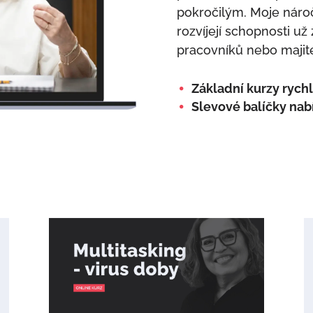
pokročilým. Moje náro
rozvíjejí schopnosti u
pracovníků nebo majite
Základní kurzy rychl
Slevové balíčky nab