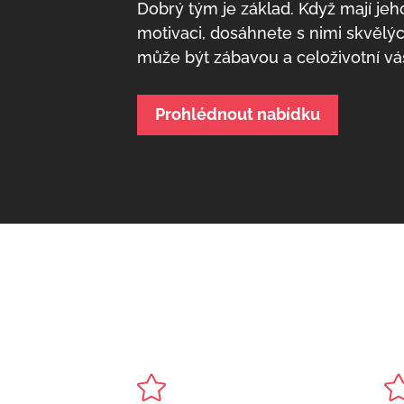
Dobrý tým je základ. Když mají je
motivaci, dosáhnete s nimi skvělýc
může být zábavou a celoživotní vá
Prohlédnout nabídku
