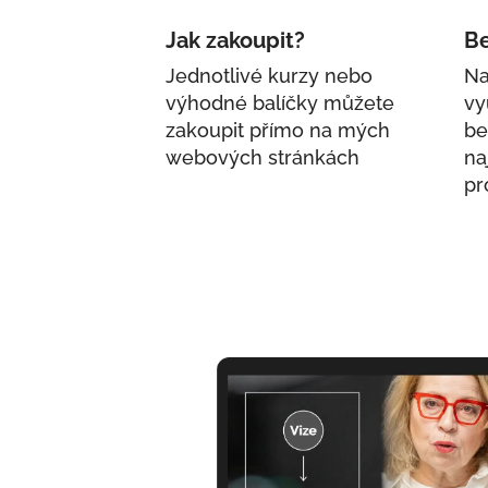
Jak zakoupit?
Be
Jednotlivé kurzy nebo
Na
výhodné balíčky můžete
vy
zakoupit přímo na mých
be
webových stránkách
na
pr