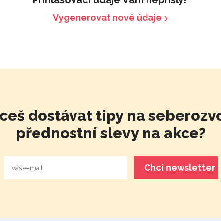
Vygenerovat nové údaje
ceš dostávat tipy na seberozvo
přednostní slevy na akce?