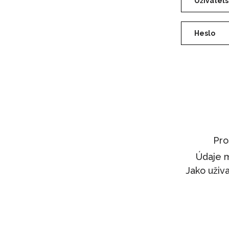
Pro
Údaje m
Jako uživ