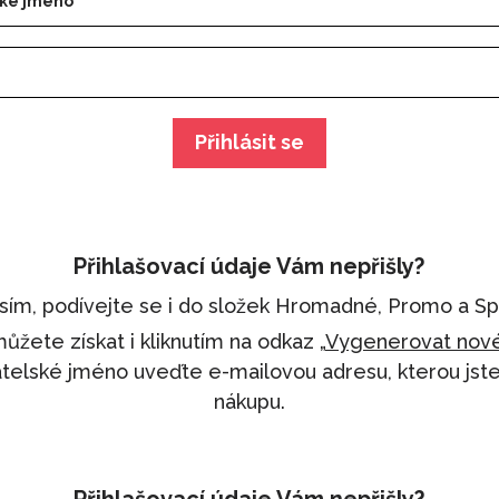
Přihlásit se
Přihlašovací údaje Vám nepřišly?
sím, podívejte se i do složek Hromadné, Promo a S
ůžete získat i kliknutím na odkaz „
Vygenerovat nové
atelské jméno uveďte e-mailovou adresu, kterou jste 
nákupu.
Přihlašovací údaje Vám nepřišly?