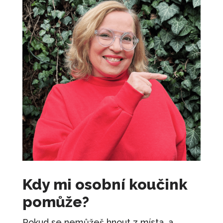
Kdy mi osobní koučink
pomůže?
Pokud se nemůžeš hnout z místa, a