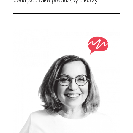
cenu jsou také přednášky a kurzy.