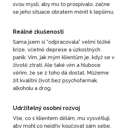
svou myslí, aby mu to prospívalo, začne
se jeho situace obratem měnit k lepšímu.
Reálné zkušenosti
Sama jsem si “odpracovala” velmi těžké
krize, včetně deprese a úzkostných
panik. Vím, jak mým klientům je, když se v
životě ztratí. Ale také vím a hluboce
věřím, že se z toho dá dostat. Můžeme
žít kvalitní život bez psychofarmak,
alkoholu a drog.
Udržitelný osobní rozvoj
Vše, co s klientem dělám, mu vysvětluji,
aby mohl co nejdřív koučovat sám sebe.