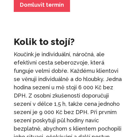
Domluvit termín
Kolik to stojí?
Koučink je individuální, náročná, ale
efektivní cesta seberozvoje, která
funguje velmi dobře. Každému klientovi
se věnuji individuálně a do hloubky. Jedna
hodina sezení u mě stojí 6 000 Kč bez
DPH. Z osobní zkušenosti doporučuji
sezení v délce 1,5 h, takže cena jednoho
sezení je 9 000 Kč bez DPH. Při prvním
sezení poskytuji půl hodiny navíc
bezplatně, abychom s klientem pochopili
jeho situaci, očekávání a další postup.