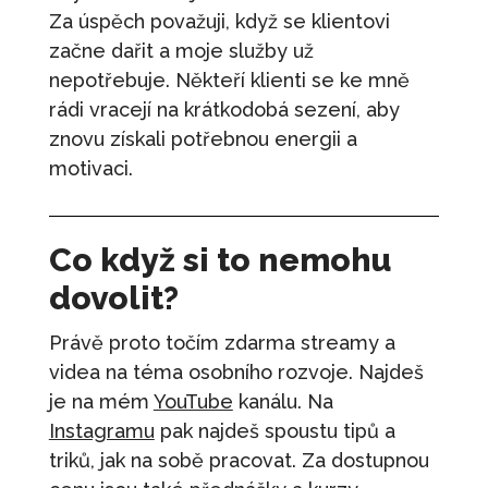
Za úspěch považuji, když se klientovi
začne dařit a moje služby už
nepotřebuje. Někteří klienti se ke mně
rádi vracejí na krátkodobá sezení, aby
znovu získali potřebnou energii a
motivaci.
Co když si to nemohu
dovolit?
Právě proto točím zdarma streamy a
videa na téma osobního rozvoje. Najdeš
je na mém
YouTube
kanálu. Na
Instagramu
pak najdeš spoustu tipů a
triků, jak na sobě pracovat. Za dostupnou