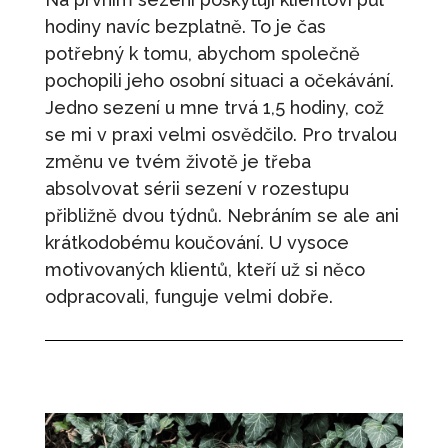
hodiny navíc bezplatně. To je čas
potřebný k tomu, abychom společně
pochopili jeho osobní situaci a očekávání.
Jedno sezení u mne trvá 1,5 hodiny, což
se mi v praxi velmi osvědčilo. Pro trvalou
změnu ve tvém životě je třeba
absolvovat sérii sezení v rozestupu
přibližně dvou týdnů. Nebráním se ale ani
krátkodobému koučování. U vysoce
motivovaných klientů, kteří už si něco
odpracovali, funguje velmi dobře.