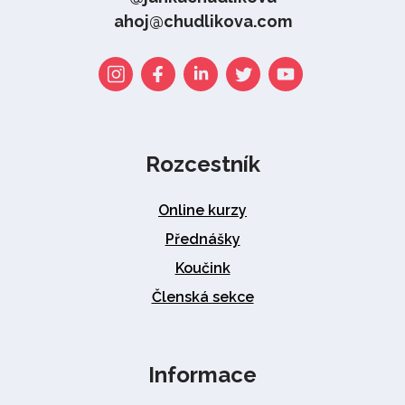
ahoj@chudlikova.com
Rozcestník
Online kurzy
Přednášky
Koučink
Členská sekce
Informace