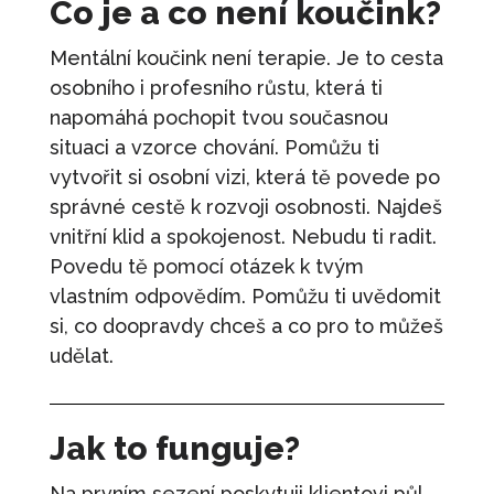
Co je a co není koučink?
Mentální koučink není terapie. Je to cesta
osobního i profesního růstu, která ti
napomáhá pochopit tvou současnou
situaci a vzorce chování. Pomůžu ti
vytvořit si osobní vizi, která tě povede po
správné cestě k rozvoji osobnosti. Najdeš
vnitřní klid a spokojenost. Nebudu ti radit.
Povedu tě pomocí otázek k tvým
vlastním odpovědím. Pomůžu ti uvědomit
si, co doopravdy chceš a co pro to můžeš
udělat.
Jak to funguje?
Na prvním sezení poskytuji klientovi půl