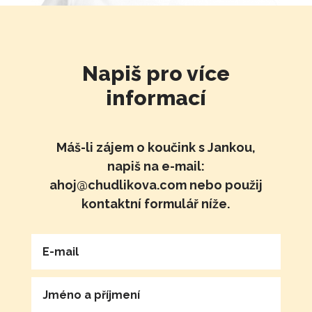
Napiš pro více
informací
Máš-li zájem o koučink s Jankou,
napiš na e-mail:
ahoj@chudlikova.com nebo použij
kontaktní formulář níže.