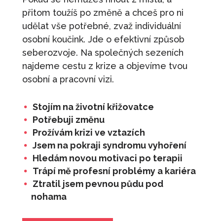
přitom toužíš po změně a chceš pro ni
udělat vše potřebné, zvaž individuální
osobní koučink. Jde o efektivní způsob
seberozvoje. Na společných sezeních
najdeme cestu z krize a objevíme tvou
osobní a pracovní vizi.
Stojím na životní křižovatce
Potřebuji změnu
Prožívám krizi ve vztazích
Jsem na pokraji syndromu vyhoření
Hledám novou motivaci po terapii
Trápí mě profesní problémy a kariéra
Ztratil jsem pevnou půdu pod
nohama