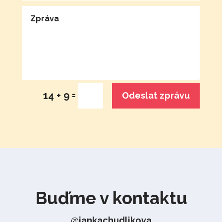
=
14 + 9
Odeslat zprávu
Buďme v kontaktu
@jankachudlikova