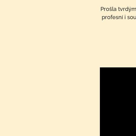
Prošla tvrdým
profesní i so