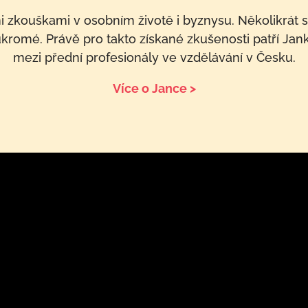
i zkouškami v osobním životě i byznysu. Několikrát s
ukromé. Právě pro takto získané zkušenosti patří Ja
mezi přední profesionály ve vzdělávání v Česku.
Více o Jance >