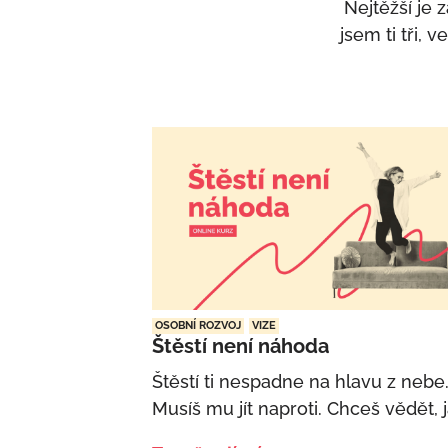
Nejtěžší je 
jsem ti tři,
OSOBNÍ ROZVOJ
VIZE
Štěstí není náhoda
Štěstí ti nespadne na hlavu z nebe
Musíš mu jít naproti. Chceš vědět, 