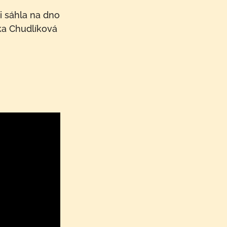
i sáhla na dno
nka Chudlíková