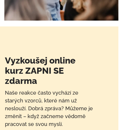
Vyzkoušej online
kurz ZAPNI SE
zdarma
Naše reakce často vychází ze
starých vzorců, které nám už
neslouží. Dobrá zpráva? Můžeme je
změnit – když začneme vědomě
pracovat se svou myslí.