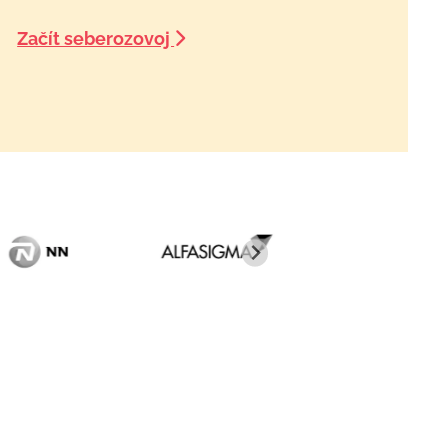
Začít seberozovoj