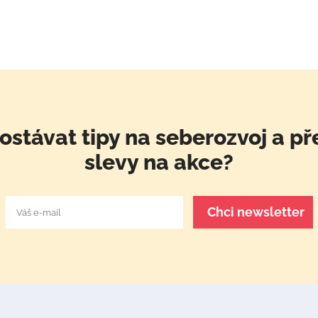
ostávat tipy na seberozvoj a př
slevy na akce?