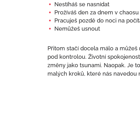
Nestíháš se nasnídat
Prožíváš den za dnem v chaosu
Pracuješ pozdě do noci na počít
Nemůžeš usnout
Přitom stačí docela málo a můžeš m
pod kontrolou. Životní spokojenost
změny jako tsunami. Naopak. Je to
malých kroků, které nás navedou 