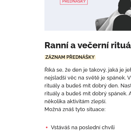
Ranní a večerní rituá
ZÁZNAM PŘEDNÁŠKY
Říká se, že den je takový, jaká je j
nejsladší věc na světě je spánek. Vy
rituály a budeš mít dobrý den. Nast
rituály a budeš mít dobrý spánek. A 
několika aktivitám zlepší.
Možná znáš tyto situace:
Vstáváš na poslední chvíli