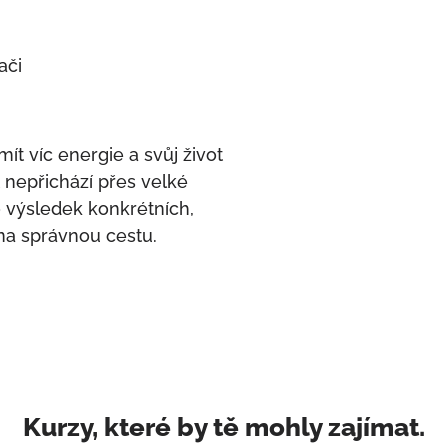
ači
ít víc energie a svůj život
 nepřichází přes velké
 výsledek konkrétních,
na správnou cestu.
Kurzy, které by tě mohly zajímat.