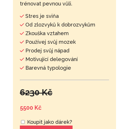
trénovat pevnou vůli.
Stres je sviňa
Od zlozvyků k dobrozvykům
Zkouška vztahem
Používej svůj mozek
Prodej svůj nápad
Motivující delegování
Barevná typologie
6230 Kč
5500 Kč
Koupit jako dárek?