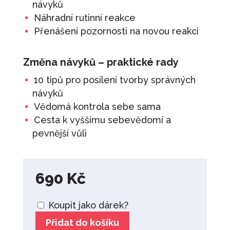
návyků
Náhradní rutinní reakce
Přenášení pozornosti na novou reakci
Změna návyků – praktické rady
10 tipů pro posílení tvorby správných
návyků
Vědomá kontrola sebe sama
Cesta k vyššímu sebevědomí a
pevnější vůli
690
Kč
Koupit jako dárek?
Přidat do košíku