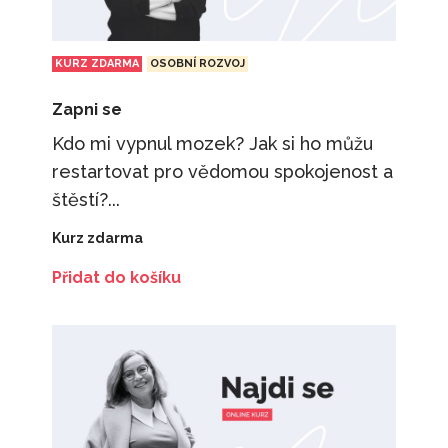
KURZ ZDARMA
OSOBNÍ ROZVOJ
Zapni se
Kdo mi vypnul mozek? Jak si ho můžu
restartovat pro vědomou spokojenost a
štěstí?...
Kurz zdarma
Přidat do košíku