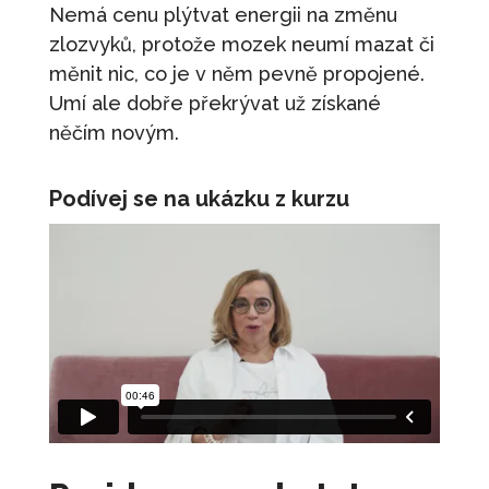
Nemá cenu plýtvat energii na změnu
zlozvyků, protože mozek neumí mazat či
měnit nic, co je v něm pevně propojené.
Umí ale dobře překrývat už získané
něčím novým.
Podívej se na ukázku z kurzu