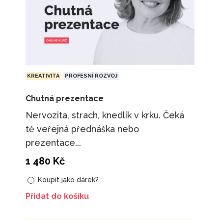
KREATIVITA
PROFESNÍ ROZVOJ
Chutná prezentace
Nervozita, strach, knedlík v krku. Čeká
tě veřejná přednáška nebo
prezentace...
1 480
Kč
Koupit jako dárek?
Přidat do košíku