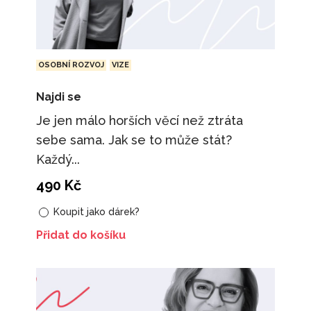
OSOBNÍ ROZVOJ
VIZE
Najdi se
Je jen málo horších věcí než ztráta
sebe sama. Jak se to může stát?
Každý...
490
Kč
Koupit jako dárek?
Přidat do košíku