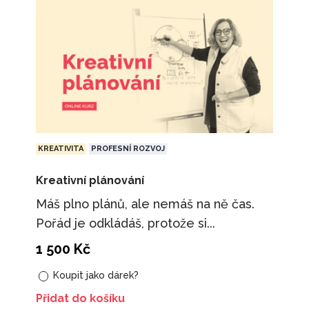
KREATIVITA
PROFESNÍ ROZVOJ
Kreativní plánování
Máš plno plánů, ale nemáš na ně čas.
Pořád je odkládáš, protože si...
1 500
Kč
Koupit jako dárek?
Přidat do košíku