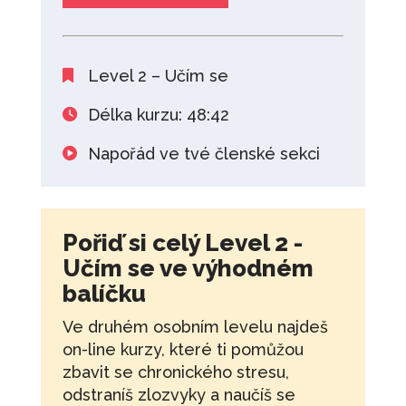
Level 2 – Učím se
Délka kurzu: 48:42
Napořád ve tvé členské sekci
Pořiď si celý Level 2 -
Učím se ve výhodném
balíčku
Ve druhém osobním levelu najdeš
on-line kurzy, které ti pomůžou
zbavit se chronického stresu,
odstraníš zlozvyky a naučíš se