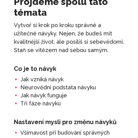
Projdeme spolu tato
témata
Vytvoř si krok po kroku správné a
užitečné návyky. Nejen, že budeš mít
kvalitnější život, ale posílíš si sebevědomí.
Staň se vítězem nad sebou samým.
Co je to návyk
Jak vzniká návyk
Neurovědní podstata návyku
Jak návyk funguje
Tři fáze návyku
Nastavení mysli pro změnu návyků
Všímavost při budování správných