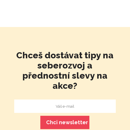
Chceš dostávat tipy na
seberozvoj a
přednostní slevy na
akce?