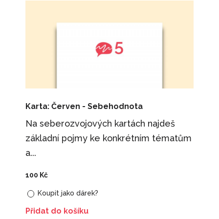
Karta: Červen - Sebehodnota
Na seberozvojových kartách najdeš
základní pojmy ke konkrétním tématům
a...
100
Kč
Koupit jako dárek?
Přidat do košíku