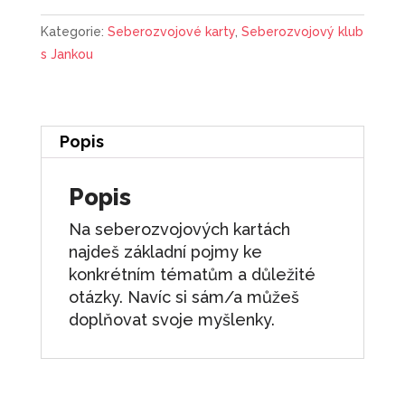
Štěstí
Kategorie:
Seberozvojové karty
,
Seberozvojový klub
množství
s Jankou
Popis
Popis
Na seberozvojových kartách
najdeš základní pojmy ke
konkrétním tématům a důležité
otázky. Navíc si sám/a můžeš
doplňovat svoje myšlenky.