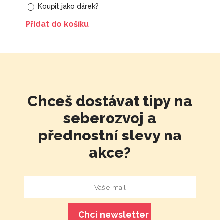
Koupit jako dárek?
Přidat do košíku
Chceš dostávat tipy na
seberozvoj a
přednostní slevy na
akce?