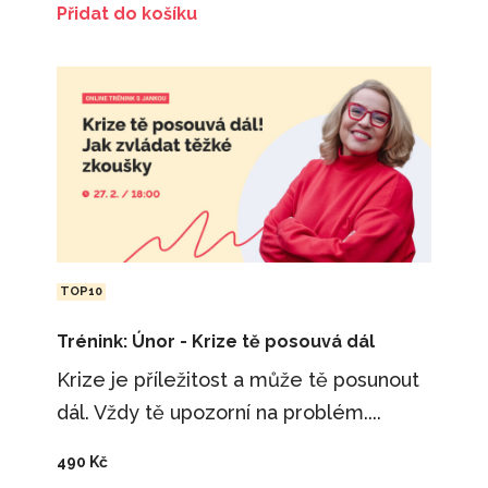
Přidat do košíku
TOP10
Trénink: Únor - Krize tě posouvá dál
Krize je příležitost a může tě posunout
dál. Vždy tě upozorní na problém....
490
Kč