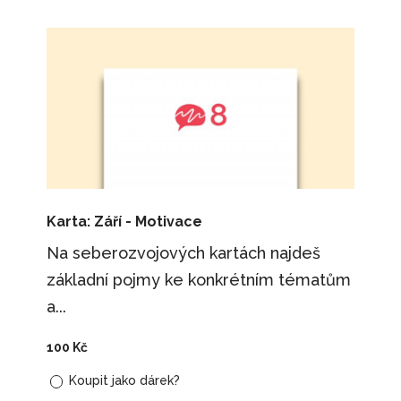
Karta: Září - Motivace
Na seberozvojových kartách najdeš
základní pojmy ke konkrétním tématům
a...
100
Kč
Koupit jako dárek?