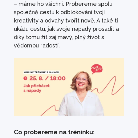
– máme ho všichni. Probereme spolu
společně cestu k odblokování tvojí
kreativity a odvahy tvořit nově. A také ti
ukážu cestu, jak svoje nápady prosadit a
díky tomu žít zajímavý, plný život s
vědomou radostí.
Co probereme na tréninku: