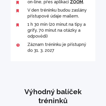
on-line, přes aplikaci
ZOOM
.

V den tréninku budou zaslány

přístupové údaje mailem.
1 h 30 min (20 minut na tipy a

grify, 70 minut na otázky a
odpovědi)
Záznam tréninku je přístupný

do 31. 3. 2027
Výhodný balíček
tréninků