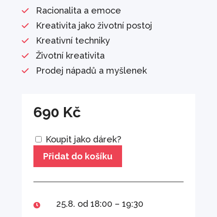
Racionalita a emoce
Kreativita jako životní postoj
Kreativní techniky
Životní kreativita
Prodej nápadů a myšlenek
690
Kč
Koupit jako dárek?
Přidat do košíku
25.8. od 18:00 – 19:30
