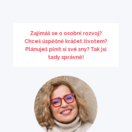
Zajímáš se o osobní rozvoj?
Chceš úspěšně kráčet životem?
Plánuješ plnit si své sny? Tak jsi
tady správně!