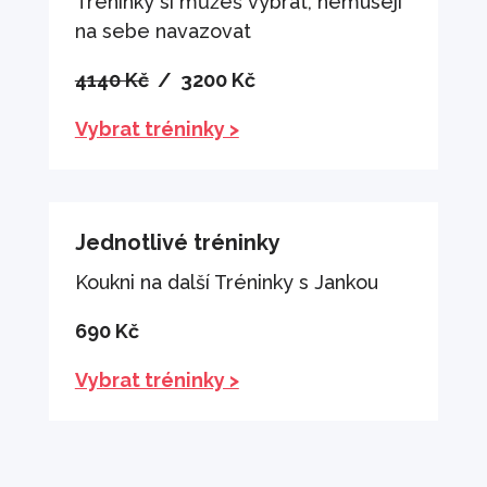
Tréninky si můžeš vybrat, nemusejí
na sebe navazovat
4140 Kč
/ 3200 Kč
Vybrat tréninky >
Jednotlivé tréninky
Koukni na další Tréninky s Jankou
690 Kč
Vybrat tréninky >