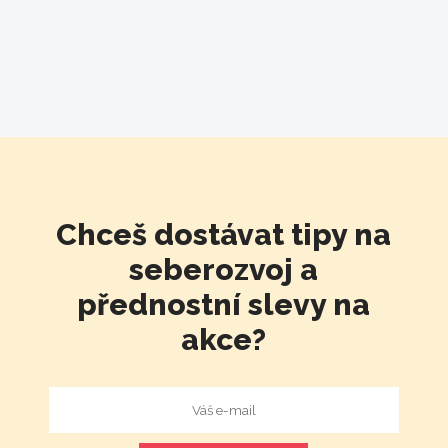
Chceš dostávat tipy na
seberozvoj a
přednostní slevy na
akce?