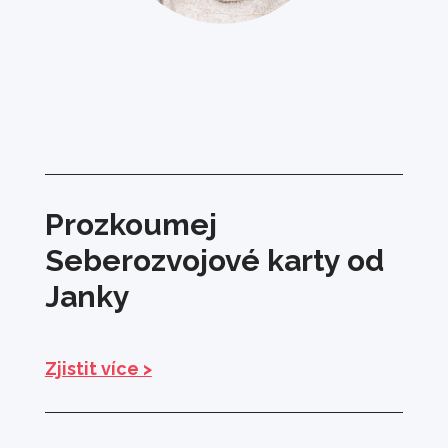
Prozkoumej
Seberozvojové karty od
Janky
Zjistit více >