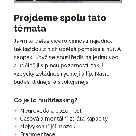
Projdeme spolu tato
témata
Jakmile děláš vícero činností najednou,
tak každou z nich uděláš pomaleji a hůř. A
naopak. Když se soustředíš na jednu věc
a uděláš ji s plnou pozorností, tak ji
vždycky zvládneš rychleji a líp. Navíc
budeš klidnější a spokojenější.
Co je to multitasking?
Neurověda a pozornost
Časová a mentální ztráta kapacity
Nejvýkonnější mozek
Fragmentace