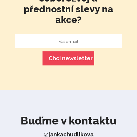
přednostní slevy na
akce?
Buďme v kontaktu
@jankachudlikova