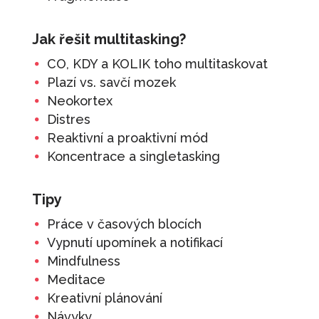
Jak řešit multitasking?
CO, KDY a KOLIK toho multitaskovat
Plazí vs. savčí mozek
Neokortex
Distres
Reaktivní a proaktivní mód
Koncentrace a singletasking
Tipy
Práce v časových blocích
Vypnutí upomínek a notifikací
Mindfulness
Meditace
Kreativní plánování
Návyky