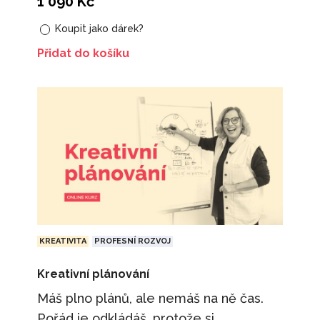
1 090
Kč
Koupit jako dárek?
Přidat do košíku
KREATIVITA
PROFESNÍ ROZVOJ
Kreativní plánování
Máš plno plánů, ale nemáš na ně čas.
Pořád je odkládáš, protože si...