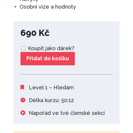
Osobní vize a hodnoty
690
Kč
Koupit jako dárek?
Přidat do košíku
Level 1 – Hledám
Délka kurzu: 50:12
Napořád ve tvé členské sekci