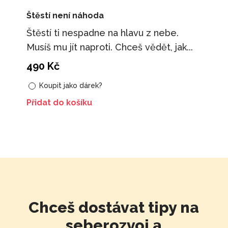
Štěstí není náhoda
Štěstí ti nespadne na hlavu z nebe.
Musíš mu jít naproti. Chceš vědět, jak...
490
Kč
Koupit jako dárek?
Přidat do košíku
Chceš dostávat tipy na
seberozvoj a