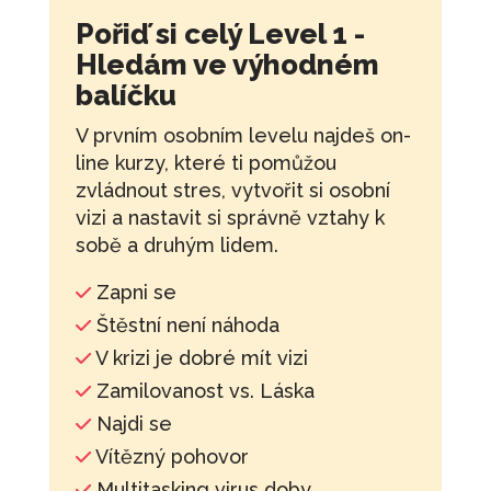
Pořiď si celý Level 1 -
Hledám ve výhodném
balíčku
V prvním osobním levelu najdeš on-
line kurzy, které ti pomůžou
zvládnout stres, vytvořit si osobní
vizi a nastavit si správně vztahy k
sobě a druhým lidem.
Zapni se
Štěstní není náhoda
V krizi je dobré mít vizi
Zamilovanost vs. Láska
Najdi se
Vítězný pohovor
Multitasking virus doby