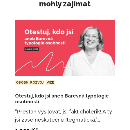
mohly zajímat
OSOBNÍ ROZVOJ
VIZE
Otestuj, kdo jsi aneb Barevná typologie
osobnosti
“Přestaň vyšilovat, jsi fakt cholerik! A ty
jsi zase neskutečně flegmatická.”...