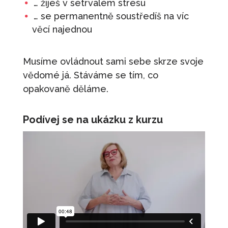
… žiješ v setrvalém stresu
… se permanentně soustředíš na víc
věcí najednou
Musíme ovládnout sami sebe skrze svoje
vědomé já. Stáváme se tím, co
opakovaně děláme.
Podívej se na ukázku z kurzu