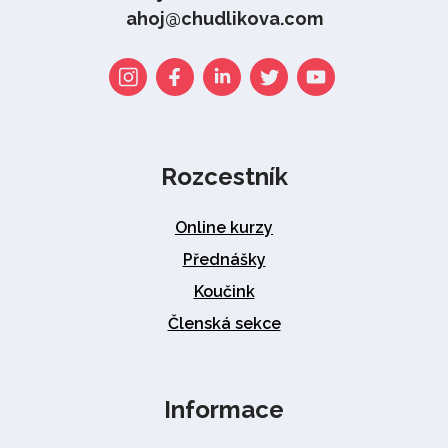
ahoj@chudlikova.com
Rozcestník
Online kurzy
Přednášky
Koučink
Členská sekce
Informace