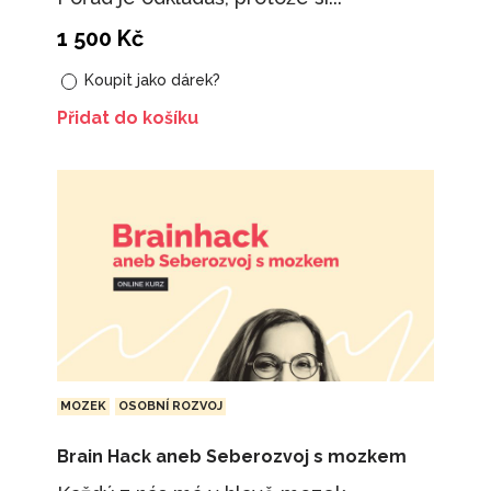
1 500
Kč
Koupit jako dárek?
Přidat do košíku
MOZEK
OSOBNÍ ROZVOJ
Brain Hack aneb Seberozvoj s mozkem