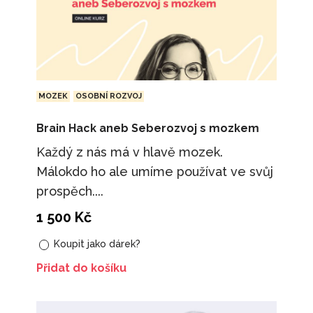
MOZEK
OSOBNÍ ROZVOJ
Brain Hack aneb Seberozvoj s mozkem
Každý z nás má v hlavě mozek.
Málokdo ho ale umíme používat ve svůj
prospěch....
1 500
Kč
Koupit jako dárek?
Přidat do košíku