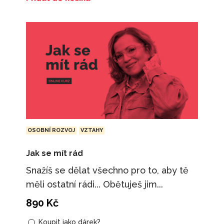
OSOBNÍ ROZVOJ
VZTAHY
Jak se mít rád
Snažíš se dělat všechno pro to, aby tě
měli ostatní rádi... Obětuješ jim...
890
Kč
Koupit jako dárek?