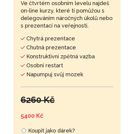
Ve čtvrtém osobním levelu najdeš
on-line kurzy, které ti pomůžou s
delegováním náročných úkolů nebo
s prezentací na veřejnosti.
Chytrá prezentace
Chutná prezentace
Konstruktivní zpětná vazba
Osobní restart
Napumpuj svůj mozek
6260 Kč
5400 Kč
Koupit jako dárek?