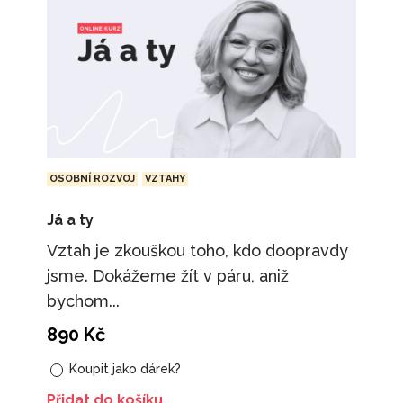
OSOBNÍ ROZVOJ
VZTAHY
Já a ty
Vztah je zkouškou toho, kdo doopravdy
jsme. Dokážeme žít v páru, aniž
bychom...
890
Kč
Koupit jako dárek?
Přidat do košíku