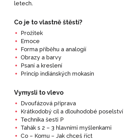
letech.
Co je to vlastně štěstí?
Prožitek
Emoce
Forma příběhu a analogií
Obrazy a barvy
Psaní a kreslení
Princip indiánských mokasín
Vymysli to vlevo
Dvoufázová příprava
Krátkodobý cíl a dlouhodobé poselství
Technika šesti P
Tahák s 2 – 3 hlavními myšlenkami
Co – Komu – Jak chceš říct