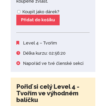
koupené zvlášť.
Koupit jako dárek?
Přidat do košíku
Level 4 – Tvořím
Délka kurzu: 02:56:20
Napořád ve tvé členské sekci
Pořiď si celý Level 4 -
Tvořím ve výhodném
balíčku