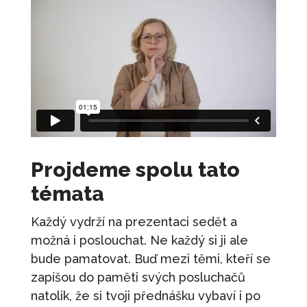
Projdeme spolu tato
témata
Každý vydrží na prezentaci sedět a
možná i poslouchat. Ne každý si ji ale
bude pamatovat. Buď mezi těmi, kteří se
zapíšou do paměti svých posluchačů
natolik, že si tvoji přednášku vybaví i po