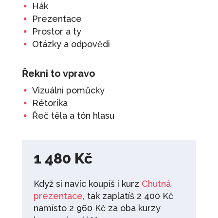
Hák
Prezentace
Prostor a ty
Otázky a odpovědi
Řekni to vpravo
Vizuální pomůcky
Rétorika
Řeč těla a tón hlasu
1 480
Kč
Když si navíc koupíš i kurz
Chutná
prezentace
, tak zaplatíš 2 400 Kč
namísto 2 960 Kč za oba kurzy