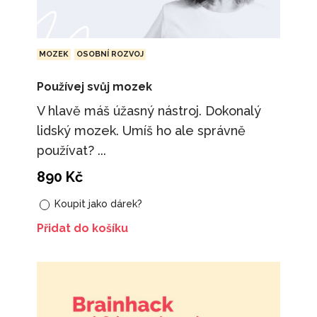
MOZEK
OSOBNÍ ROZVOJ
Používej svůj mozek
V hlavě máš úžasný nástroj. Dokonalý
lidský mozek. Umíš ho ale správně
používat? ...
890
Kč
Koupit jako dárek?
Přidat do košíku