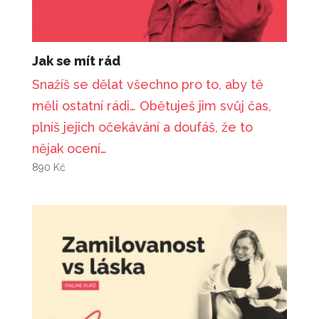
Jak se mít rád
Snažíš se dělat všechno pro to, aby tě
měli ostatní rádi… Obětuješ jim svůj čas,
plníš jejich očekávání a doufáš, že to
nějak ocení…
890
Kč