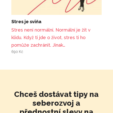
Stres je sviňa
Stres není normální. Normální je žít v
klidu. Když ti jde o život, stres ti ho
pomůže zachránit. Jinak…
690
Kč
Chceš dostávat tipy na
seberozvoj a
přednostní slevy na