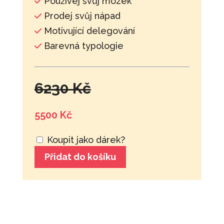
Používej svůj mozek
Prodej svůj nápad
Motivující delegování
Barevná typologie
6230 Kč
5500 Kč
Koupit jako dárek?
Přidat do košíku