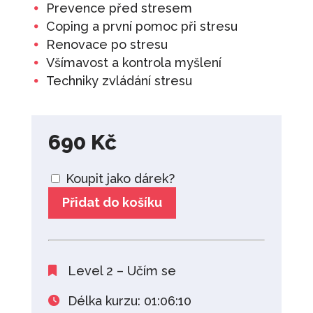
Prevence před stresem
Coping a první pomoc při stresu
Renovace po stresu
Všímavost a kontrola myšlení
Techniky zvládání stresu
690
Kč
Koupit jako dárek?
Přidat do košíku
Level 2 – Učím se
Délka kurzu: 01:06:10