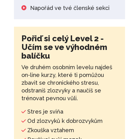
Napořád ve tvé členské sekci
Pořiď si celý Level 2 -
Učím se ve výhodném
balíčku
Ve druhém osobním levelu najdeš
on-line kurzy, které ti pomůžou
zbavit se chronického stresu,
odstraníš zlozvyky a naučíš se
trénovat pevnou vůli.
Stres je sviňa
Od zlozvyků k dobrozvykům
Zkouška vztahem