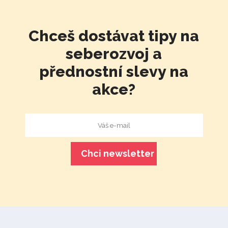
Chceš dostávat tipy na
seberozvoj a
přednostní slevy na
akce?