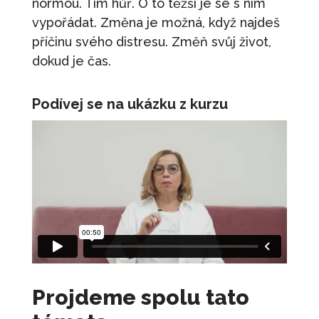
normou. Tím hůř. O to těžší je se s ním
vypořádat. Změna je možná, když najdeš
příčinu svého distresu. Změň svůj život,
dokud je čas.
Podívej se na ukázku z kurzu
Projdeme spolu tato