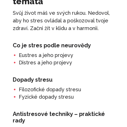
témata
Svůj život máš ve svých rukou. Nedovol,
aby ho stres ovládal a poškozoval tvoje
zdraví. Začni žít v klidu a v harmonii.
Co je stres podle neurovědy
Eustres a jeho projevy
Distres a jeho projevy
Dopady stresu
Filozofické dopady stresu
Fyzické dopady stresu
Antistresové techniky – praktické
rady