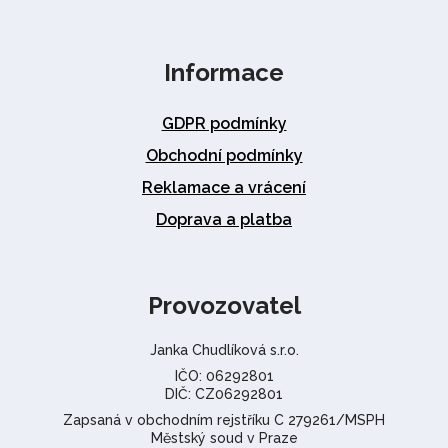
Informace
GDPR podmínky
Obchodní podmínky
Reklamace a vrácení
Doprava a platba
Provozovatel
Janka Chudlíková s.r.o.
IČO: 06292801
DIČ: CZ06292801
Zapsaná v obchodním rejstříku C 279261/MSPH
Městský soud v Praze