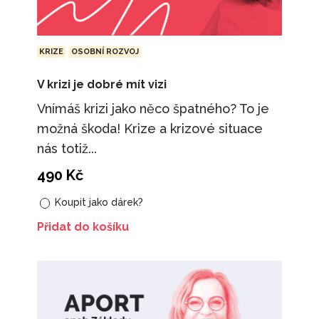
KRIZE
OSOBNÍ ROZVOJ
V krizi je dobré mít vizi
Vnímáš krizi jako něco špatného? To je
možná škoda! Krize a krizové situace
nás totiž...
490
Kč
Koupit jako dárek?
Přidat do košíku