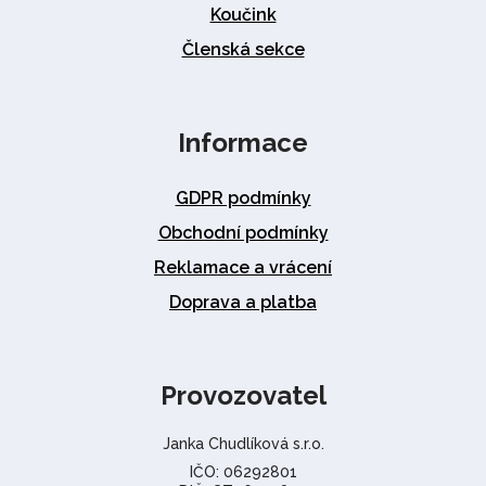
Koučink
Členská sekce
Informace
GDPR podmínky
Obchodní podmínky
Reklamace a vrácení
Doprava a platba
Provozovatel
Janka Chudlíková s.r.o.
IČO: 06292801