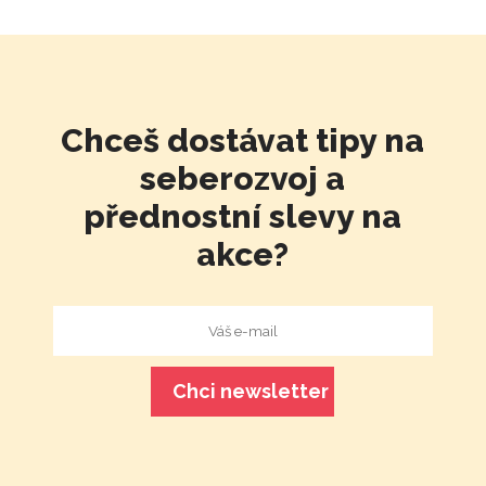
Chceš dostávat tipy na
seberozvoj a
přednostní slevy na
akce?