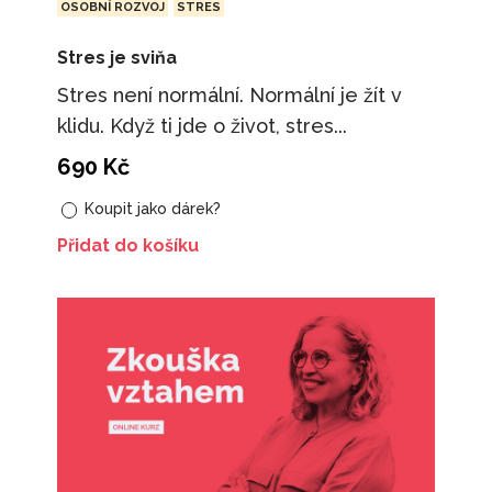
OSOBNÍ ROZVOJ
STRES
Stres je sviňa
Stres není normální. Normální je žít v
klidu. Když ti jde o život, stres...
690
Kč
Koupit jako dárek?
Přidat do košíku