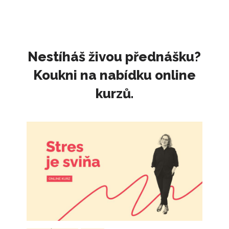
Nestíháš živou přednášku?
Koukni na nabídku online
kurzů.