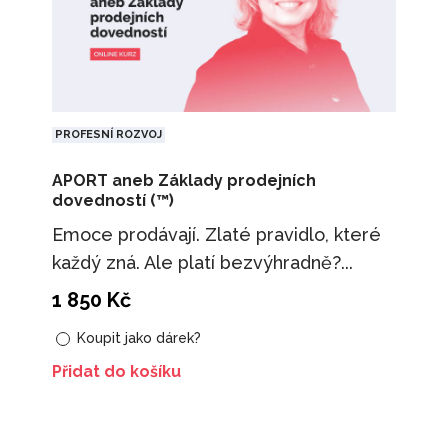
PROFESNÍ ROZVOJ
APORT aneb Základy prodejních
dovedností (™)
Emoce prodávají. Zlaté pravidlo, které
každý zná. Ale platí bezvýhradně?...
1 850
Kč
Koupit jako dárek?
Přidat do košíku