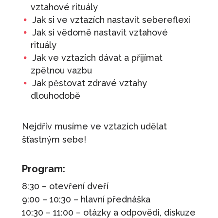
vztahové rituály
Jak si ve vztazích nastavit sebereflexi
Jak si vědomě nastavit vztahové
rituály
Jak ve vztazích dávat a přijímat
zpětnou vazbu
Jak pěstovat zdravé vztahy
dlouhodobě
Nejdřív musíme ve vztazích udělat
šťastným sebe!
Program:
8:30 – otevření dveří
9:00 – 10:30 – hlavní přednáška
10:30 – 11:00 – otázky a odpovědi, diskuze