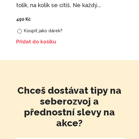
tolik, na kolik se cítíš. Ne každý...
490
Kč
Koupit jako dárek?
Přidat do košíku
Chceš dostávat tipy na
seberozvoj a
přednostní slevy na
akce?