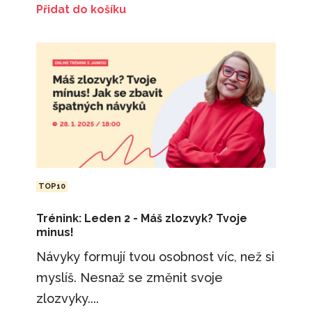
Přidat do košíku
TOP10
Trénink: Leden 2 - Máš zlozvyk? Tvoje
minus!
Návyky formují tvou osobnost víc, než si
myslíš. Nesnaž se změnit svoje
zlozvyky....