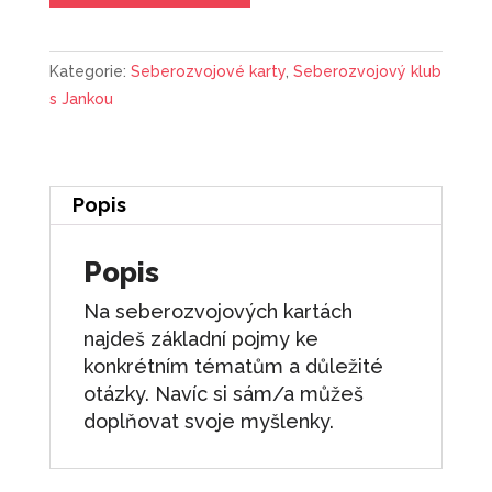
-
Sebevědomí
Kategorie:
Seberozvojové karty
,
Seberozvojový klub
množství
s Jankou
Popis
Popis
Na seberozvojových kartách
najdeš základní pojmy ke
konkrétním tématům a důležité
otázky. Navíc si sám/a můžeš
doplňovat svoje myšlenky.