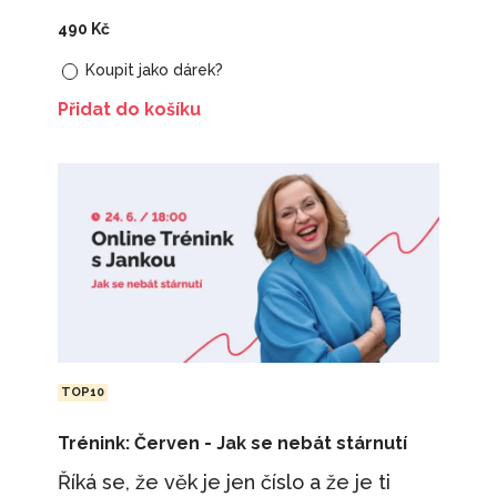
490
Kč
Koupit jako dárek?
Přidat do košíku
TOP10
Trénink: Červen - Jak se nebát stárnutí
Říká se, že věk je jen číslo a že je ti