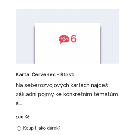
Karta: Červenec - Štěstí
Na seberozvojových kartách najdeš
základní pojmy ke konkrétním tématům
a...
100
Kč
Koupit jako dárek?