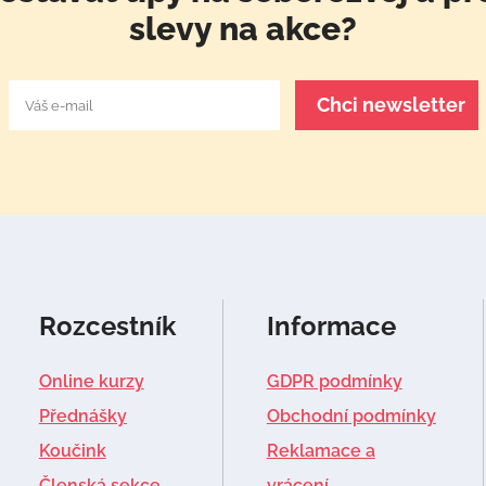
slevy na akce?
Rozcestník
Informace
Online kurzy
GDPR podmínky
Přednášky
Obchodní podmínky
Koučink
Reklamace a
Členská sekce
vrácení