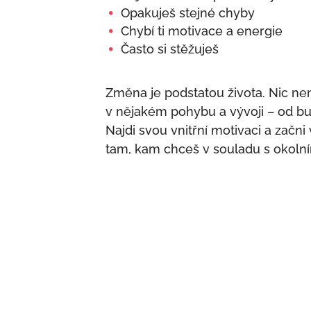
Opakuješ stejné chyby
Chybí ti motivace a energie
Často si stěžuješ
Změna je podstatou života. Nic není
v nějakém pohybu a vývoji – od bu
Najdi svou vnitřní motivaci a začni 
tam, kam chceš v souladu s okoln