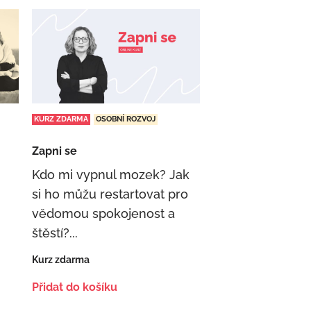
KURZ ZDARMA
OSOBNÍ ROZVOJ
Zapni se
Kdo mi vypnul mozek? Jak
si ho můžu restartovat pro
vědomou spokojenost a
štěstí?...
Kurz zdarma
Přidat do košíku