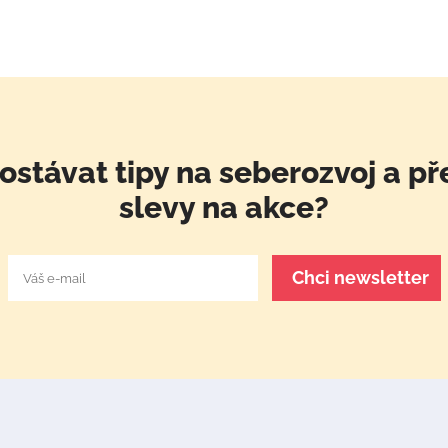
ostávat tipy na seberozvoj a př
slevy na akce?