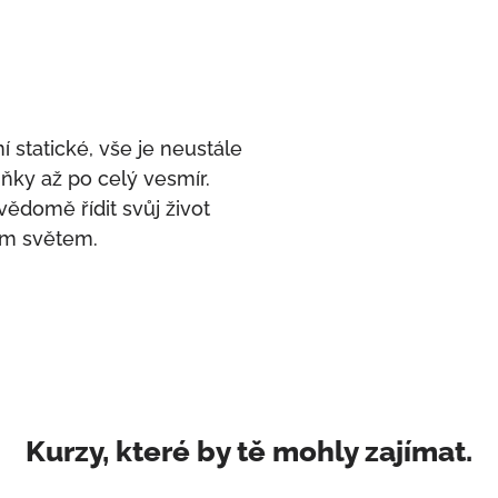
 statické, vše je neustále
ňky až po celý vesmír.
vědomě řídit svůj život
ím světem.
Kurzy, které by tě mohly zajímat.