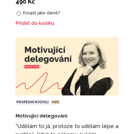
490
Kč
Koupit jako dárek?
Přidat do košíku
PROFESNÍ ROZVOJ
VIZE
Motivující delegování
“Udělám to já, protože to udělám lépe a