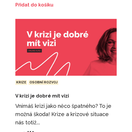
Přidat do košíku
KRIZE
OSOBNÍ ROZVOJ
V krizi je dobré mít vizi
Vnímáš krizi jako něco špatného? To je
možná škoda! Krize a krizové situace
nás totiž...