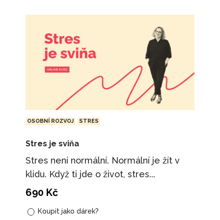
OSOBNÍ ROZVOJ
STRES
Stres je sviňa
Stres není normální. Normální je žít v
klidu. Když ti jde o život, stres...
690
Kč
Koupit jako dárek?