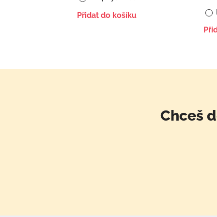
Přidat do košíku
Při
Chceš d