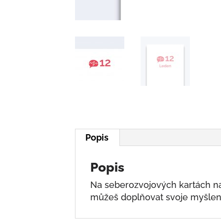
Popis
Popis
Na seberozvojových kartách na
můžeš doplňovat svoje myšlen