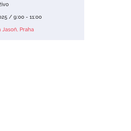
živo
025 / 9:00 - 11:00
 Jasoň, Praha