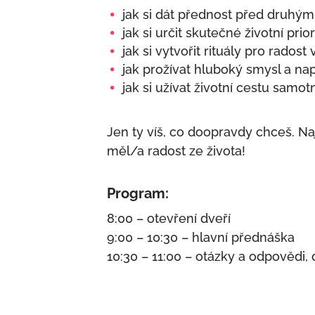
jak si dát přednost před druhým
jak si určit skutečné životní prior
jak si vytvořit rituály pro radost 
jak prožívat hluboký smysl a na
jak si užívat životní cestu samo
Jen ty víš, co doopravdy chceš. N
měl/a radost ze života!
Program:
8:00 – otevření dveří
9:00 – 10:30 – hlavní přednáška
10:30 – 11:00 – otázky a odpovědi,