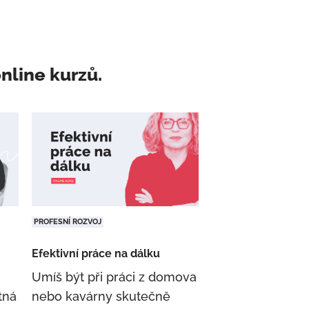
nline kurzů.
PROFESNÍ ROZVOJ
Efektivní práce na dálku
Umíš být při práci z domova
tná
nebo kavárny skutečně