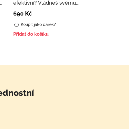
.
efektivní? Vládneš svému...
690
Kč
Koupit jako dárek?
Přidat do košíku
ednostní