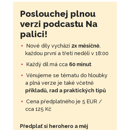
Poslouchej plnou
verzi podcastu Na
palici!
Nové díly vychází
2x měsíčně
,
každou první a třetí neděli v 18:00
Každý díl má cca
60 minut
Věnujeme se tématu do hloubky
a plná verze je také včetně
příkladů, rad a praktických tipů
Cena předplatného je 5 EUR /
cca 125 Kč
Předplať si herohero a měj