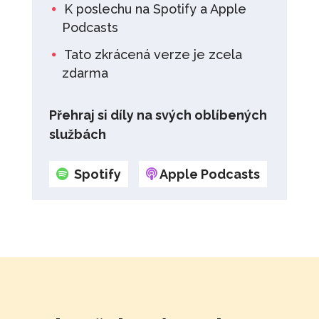
K poslechu na Spotify a Apple
Podcasts
Tato zkrácená verze je zcela
zdarma
Přehraj si díly na svých oblíbených
službách
Spotify
Apple Podcasts