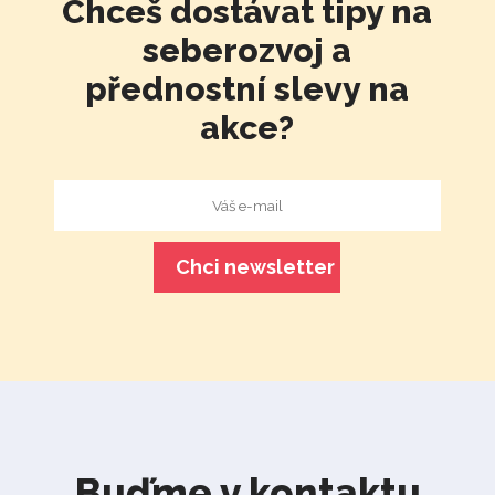
Chceš dostávat tipy na
seberozvoj a
přednostní slevy na
akce?
Buďme v kontaktu