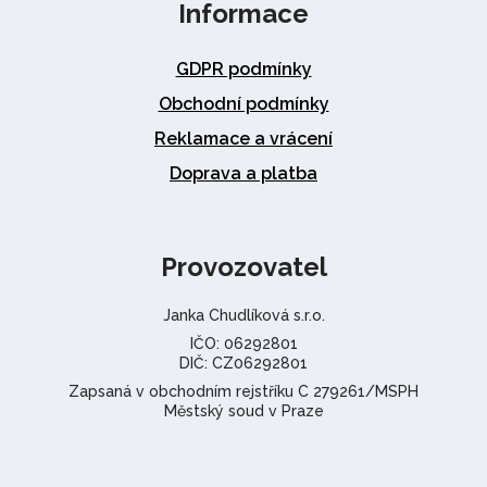
Informace
GDPR podmínky
Obchodní podmínky
Reklamace a vrácení
Doprava a platba
Provozovatel
Janka Chudlíková s.r.o.
IČO: 06292801
DIČ: CZ06292801
Zapsaná v obchodním rejstříku C 279261/MSPH
Městský soud v Praze