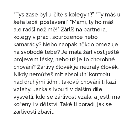
“Tys zase byl určitě s kolegyní!” “Ty máš u
šéfa lepší postavení!” “Mami, ty ho máš
ale radši než mě!” Žárlíš na partnera,
kolegy v práci, sourozence nebo
kamarády? Nebo naopak někdo omezuje
na svobodě tebe? Je malá žárlivost ještě
projevem lásky, nebo už je to chorobné
chování? Žárlivý člověk je nezralý člověk.
Nikdy nemůžeš mít absolutní kontrolu
nad druhými lidmi, takové chování ti kazí
vztahy. Janka s Ivou ti v dalším díle
vysvětlí, kde se žárlivost vzala, a jestli má
kořeny i v dětství. Také ti poradí, jak se
žárlivosti zbavit.