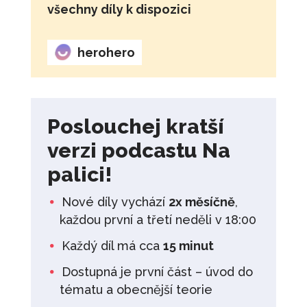
všechny díly k dispozici
herohero
Poslouchej kratší
verzi podcastu Na
palici!
Nové díly vychází
2x měsíčně
,
každou první a třetí neděli v 18:00
Každý díl má cca
15 minut
Dostupná je první část – úvod do
tématu a obecnější teorie