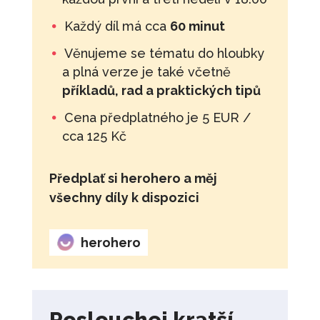
Každý díl má cca
60 minut
Věnujeme se tématu do hloubky
a plná verze je také včetně
příkladů, rad a praktických tipů
Cena předplatného je 5 EUR /
cca 125 Kč
Předplať si herohero a měj
všechny díly k dispozici
herohero
Poslouchej kratší