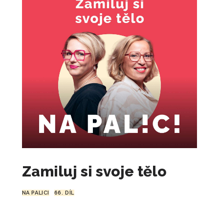
Zamiluj si svoje tělo
NA PALICI
66. DÍL