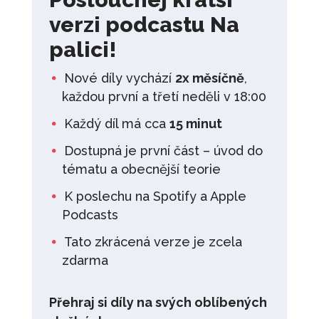
verzi podcastu Na
palici!
Nové díly vychází
2x měsíčně
,
každou první a třetí neděli v 18:00
Každý díl má cca
15 minut
Dostupná je první část – úvod do
tématu a obecnější teorie
K poslechu na Spotify a Apple
Podcasts
Tato zkrácená verze je zcela
zdarma
Přehraj si díly na svých oblíbených