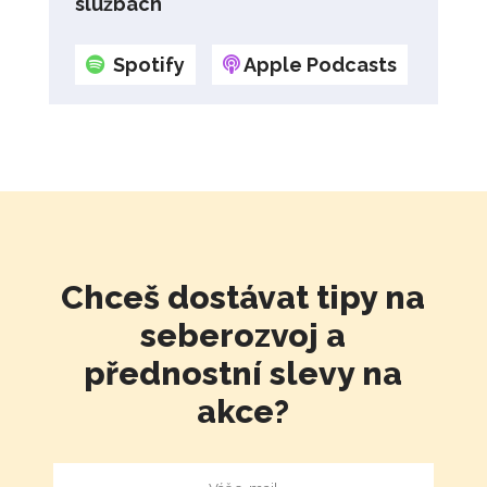
službách
Spotify
Apple Podcasts
Chceš dostávat tipy na
seberozvoj a
přednostní slevy na
akce?