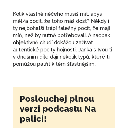
Kolik vlastně něčeho musíš mít, abys
měl/a pocit, že toho máš dost? Někdy i
ty nejbohatší trápí falešný pocit, že mají
míň, než by nutně potřebovali. A naopak i
objektivně chudí dokážou zažívat
autentické pocity hojnosti. Janka s Ivou ti
v dnešním díle dají několik typů, které ti
pomůžou patřit k těm šťastnějším.
Poslouchej plnou
verzi podcastu Na
palici!