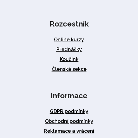
Rozcestník
Online kurzy
Přednášky
Koučink
Členská sekce
Informace
GDPR podmínky
Obchodní podmínky
Reklamace a vrácení