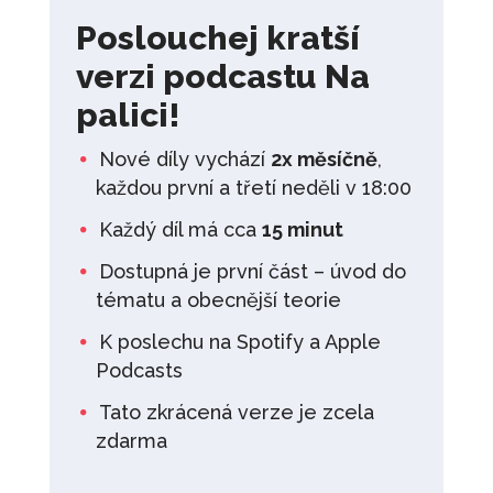
Poslouchej kratší
verzi podcastu Na
palici!
Nové díly vychází
2x měsíčně
,
každou první a třetí neděli v 18:00
Každý díl má cca
15 minut
Dostupná je první část – úvod do
tématu a obecnější teorie
K poslechu na Spotify a Apple
Podcasts
Tato zkrácená verze je zcela
zdarma