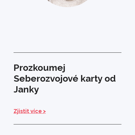
Prozkoumej
Seberozvojové karty od
Janky
Zjistit více >