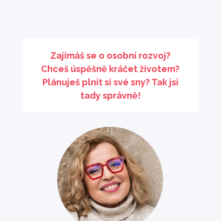
Zajímáš se o osobní rozvoj?
Chceš úspěšně kráčet životem?
Plánuješ plnit si své sny? Tak jsi
tady správně!