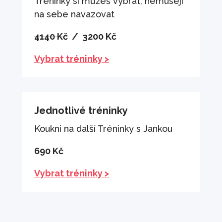
Tréninky si můžeš vybrat, nemusejí
na sebe navazovat
4140 Kč
/ 3200 Kč
Vybrat tréninky >
Jednotlivé tréninky
Koukni na další Tréninky s Jankou
690 Kč
Vybrat tréninky >