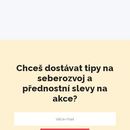
Chceš dostávat tipy na
seberozvoj a
přednostní slevy na
akce?