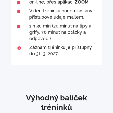
on-line, přes aplikaci
ZOOM
.

V den tréninku budou zaslány

přístupové údaje mailem.
1 h 30 min (20 minut na tipy a

grify, 70 minut na otázky a
odpovědi)
Záznam tréninku je přístupný

do 31. 3. 2027
Výhodný balíček
tréninků