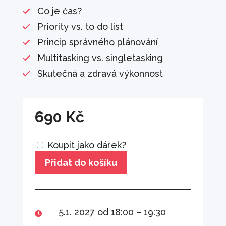
Co je čas?
Priority vs. to do list
Princip správného plánování
Multitasking vs. singletasking
Skutečná a zdravá výkonnost
690
Kč
Koupit jako dárek?
Přidat do košíku
5.1. 2027 od 18:00 – 19:30
