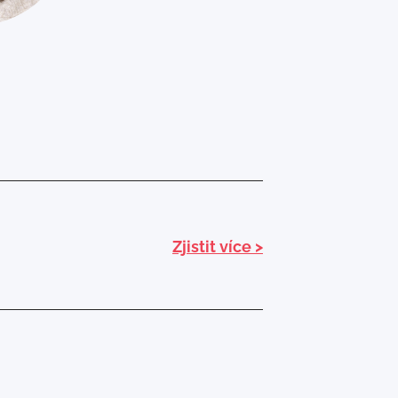
Zjistit více >