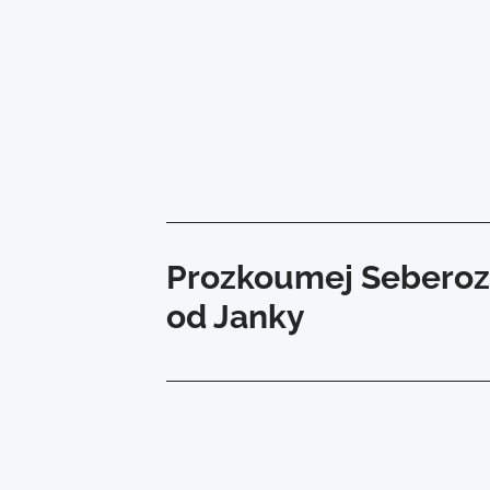
Prozkoumej Seberoz
od Janky