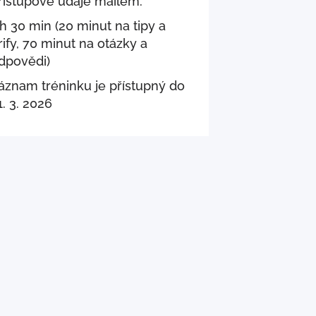
řístupové údaje mailem.
 h 30 min (20 minut na tipy a
rify, 70 minut na otázky a
dpovědi)
áznam tréninku je přístupný do
1. 3. 2026