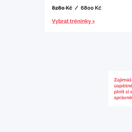
8280 Kč
/ 6800 Kč
Vybrat tréninky >