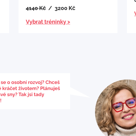
4140 Kč
/ 3200 Kč
Vybrat tréninky >