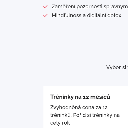
Zaměření pozornosti správný
Mindfulness a digitální detox
Vyber si
Tréninky na 12 měsíců
Zvýhodněná cena za 12
tréninků. Pořiď si tréninky na
celý rok