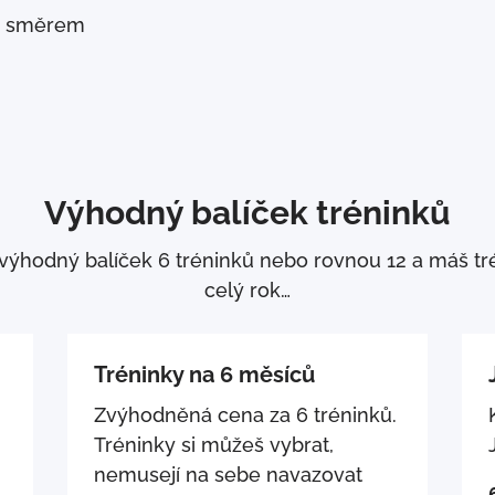
m směrem
Výhodný balíček tréninků
 výhodný balíček 6 tréninků nebo rovnou 12 a máš tr
celý rok…
Tréninky na 6 měsíců
Zvýhodněná cena za 6 tréninků.
Tréninky si můžeš vybrat,
nemusejí na sebe navazovat