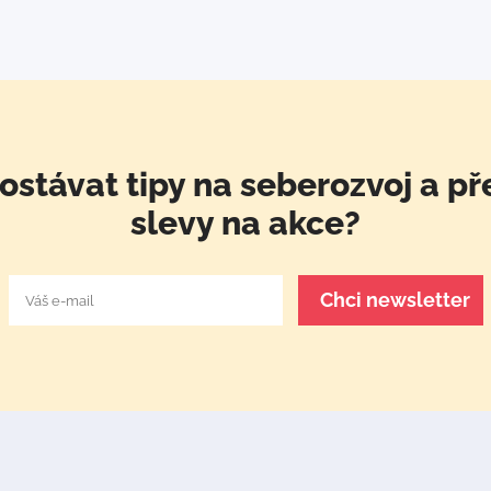
ostávat tipy na seberozvoj a př
slevy na akce?