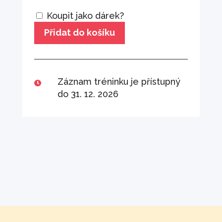
Koupit jako dárek?
Přidat do košíku
Záznam tréninku je přístupný

do 31. 12. 2026