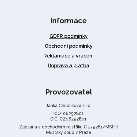
Informace
GDPR podmínky
Obchodní podmínky
Reklamace a vrácení
Doprava a platba
Provozovatel
Janka Chudlíková s.r.o.
IČO: 06292801
DIČ: CZ06292801
Zapsaná v obchodním rejstříku C 279261/MSPH
Městský soud v Praze