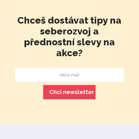
Chceš dostávat tipy na
seberozvoj a
přednostní slevy na
akce?