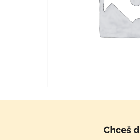
Chceš d