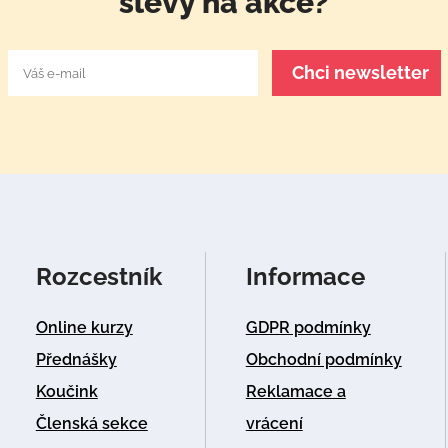
slevy na akce?
Rozcestník
Informace
Online kurzy
GDPR podmínky
Přednášky
Obchodní podmínky
Koučink
Reklamace a
Členská sekce
vrácení