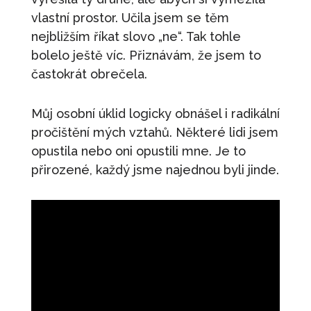
vlastní prostor. Učila jsem se těm
nejbližším říkat slovo „ne“. Tak tohle
bolelo ještě víc. Přiznávám, že jsem to
častokrát obrečela.
Můj osobní úklid logicky obnášel i radikální
pročištění mých vztahů. Některé lidi jsem
opustila nebo oni opustili mne. Je to
přirozené, každý jsme najednou byli jinde.