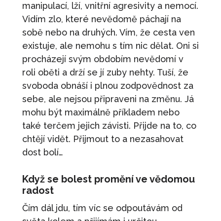
manipulací, lží, vnitřní agresivity a nemocí.
Vidím zlo, které nevědomě páchají na
sobě nebo na druhých. Vím, že cesta ven
existuje, ale nemohu s tím nic dělat. Oni si
procházejí svým obdobím nevědomí v
roli oběti a drží se jí zuby nehty. Tuší, že
svoboda obnáší i plnou zodpovědnost za
sebe, ale nejsou připraveni na změnu. Já
mohu být maximálně příkladem nebo
také terčem jejich závisti. Přijde na to, co
chtějí vidět. Přijmout to a nezasahovat
dost bolí…
Když se bolest promění ve vědomou
radost
Čím dál jdu, tím víc se odpoutávám od