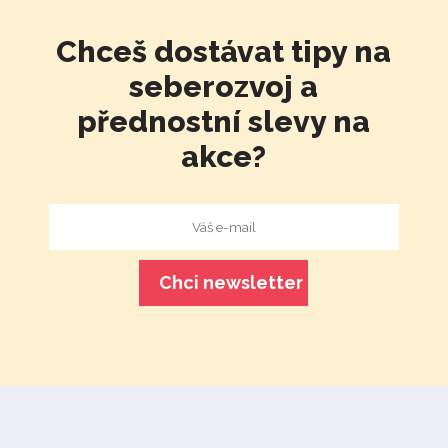
Chceš dostávat tipy na
seberozvoj a
přednostní slevy na
akce?