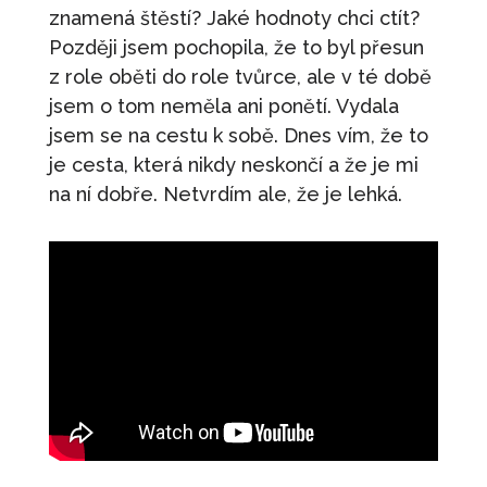
znamená štěstí? Jaké hodnoty chci ctít?
Později jsem pochopila, že to byl přesun
z role oběti do role tvůrce, ale v té době
jsem o tom neměla ani ponětí. Vydala
jsem se na cestu k sobě. Dnes vím, že to
je cesta, která nikdy neskončí a že je mi
na ní dobře. Netvrdím ale, že je lehká.