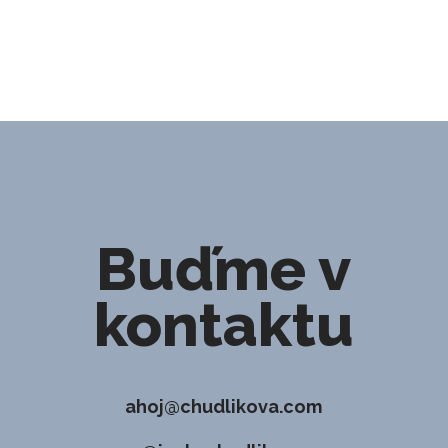
Buďme v
kontaktu
ahoj@chudlikova.com