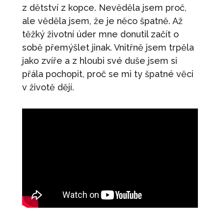
z dětství z kopce. Nevěděla jsem proč,
ale věděla jsem, že je něco špatně. Až
těžký životní úder mne donutil začít o
sobě přemýšlet jinak. Vnitřně jsem trpěla
jako zvíře a z hloubi své duše jsem si
přála pochopit, proč se mi ty špatné věci
v životě dějí.