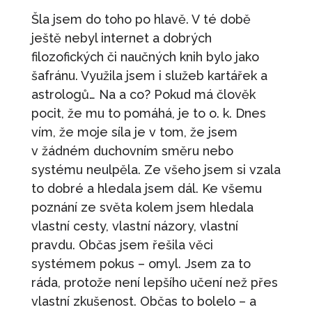
Šla jsem do toho po hlavě. V té době
ještě nebyl internet a dobrých
filozofických či naučných knih bylo jako
šafránu. Využila jsem i služeb kartářek a
astrologů… Na a co? Pokud má člověk
pocit, že mu to pomáhá, je to o. k. Dnes
vím, že moje síla je v tom, že jsem
v žádném duchovním směru nebo
systému neulpěla. Ze všeho jsem si vzala
to dobré a hledala jsem dál. Ke všemu
poznání ze světa kolem jsem hledala
vlastní cesty, vlastní názory, vlastní
pravdu. Občas jsem řešila věci
systémem pokus – omyl. Jsem za to
ráda, protože není lepšího učení než přes
vlastní zkušenost. Občas to bolelo – a