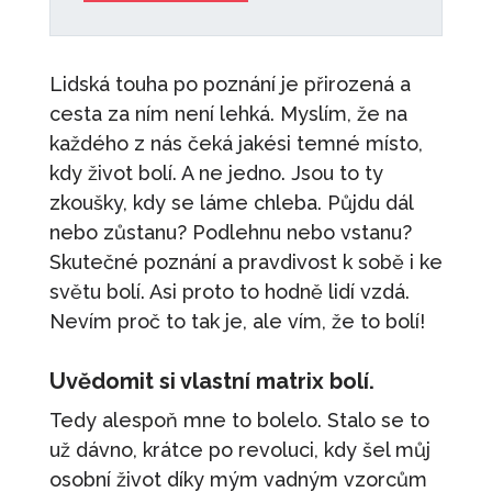
Lidská touha po poznání je přirozená a
cesta za ním není lehká. Myslím, že na
každého z nás čeká jakési temné místo,
kdy život bolí. A ne jedno. Jsou to ty
zkoušky, kdy se láme chleba. Půjdu dál
nebo zůstanu? Podlehnu nebo vstanu?
Skutečné poznání a pravdivost k sobě i ke
světu bolí. Asi proto to hodně lidí vzdá.
Nevím proč to tak je, ale vím, že to bolí!
Uvědomit si vlastní matrix bolí.
Tedy alespoň mne to bolelo. Stalo se to
už dávno, krátce po revoluci, kdy šel můj
osobní život díky mým vadným vzorcům