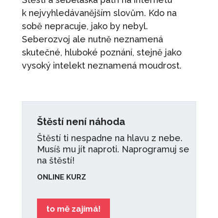
k nejvyhledávanějším slovům. Kdo na
sobě nepracuje, jako by nebyl.
Seberozvoj ale nutně neznamená
skutečné, hluboké poznání, stejně jako
vysoký intelekt neznamená moudrost.
Štěstí není náhoda
Štěstí ti nespadne na hlavu z nebe.
Musíš mu jít naproti. Naprogramuj se
na štěstí!
ONLINE KURZ
to mě zajímá!