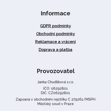
Informace
GDPR podmínky
Obchodní podmínky
Reklamace a vrácení
Doprava a platba
Provozovatel
Janka Chudlíková s.r.o.
IČO: 06292801
DIČ: CZ06292801
Zapsaná v obchodním rejstříku C 279261/MSPH
Městský soud v Praze