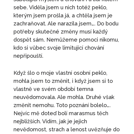
sebe. Viděla jsem u nich totéž peklo,
kterým jsem prošla já, a chtěla jsem je
zachraňovat. Ale narazila jsem…. Do bodu
potřeby skutečné změny musí každý
dospět sám. Nemůžeme pomoci nikomu,
kdo si vůbec svoje limitující chování
nepřipouští.
Když šlo o moje vlastní osobní peklo,
mohla jsem to změnit, i když jsem si to
vlastně ve svém období temna
neuvědomovala. Ale mohla. Druhé však
změnit nemohu. Toto poznání bolelo….
Nejvíc mě doteď bolí marasmus těch
nejbližších. Vidím, jak je jejich
nevědomost, strach a lenost uvězňuje do