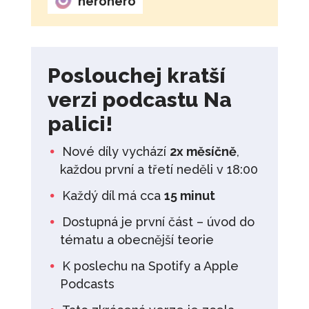
herohero
Poslouchej kratší
verzi podcastu Na
palici!
Nové díly vychází
2x měsíčně
,
každou první a třetí neděli v 18:00
Každý díl má cca
15 minut
Dostupná je první část – úvod do
tématu a obecnější teorie
K poslechu na Spotify a Apple
Podcasts