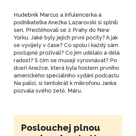
Hudebník Marcus a infulencerka a
podnikatelka Anežka Lazarovski si splnili
sen. Přestěhovali se z Prahy do New
Yorku. Jaké byly jejich první pocity? A jak
se vyvíjely v čase? Co spolu i každý sám
postupně prožívali? Co jim udělalo a dělá
radost? S čím se musejí vyrovnávat? Po
dceři Anežce, která byla hostem prvního
amerického speciálního vydání podcastu
Na palici, si tentokrát k mikrofonu Janka
pozvala svého zetě, Máru.
Poslouchej plnou