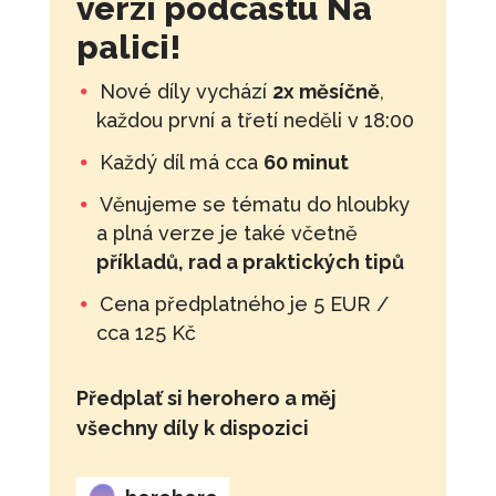
verzi podcastu Na
palici!
Nové díly vychází
2x měsíčně
,
každou první a třetí neděli v 18:00
Každý díl má cca
60 minut
Věnujeme se tématu do hloubky
a plná verze je také včetně
příkladů, rad a praktických tipů
Cena předplatného je 5 EUR /
cca 125 Kč
Předplať si herohero a měj
všechny díly k dispozici