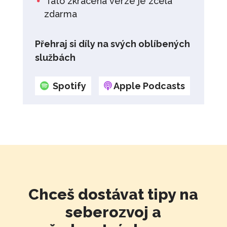
Tato zkrácená verze je zcela
zdarma
Přehraj si díly na svých oblíbených
službách
Spotify
Apple Podcasts
Chceš dostávat tipy na
seberozvoj a