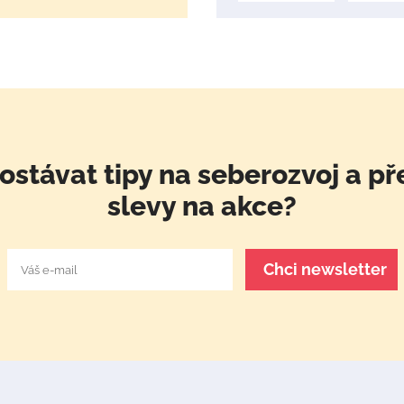
ostávat tipy na seberozvoj a př
slevy na akce?