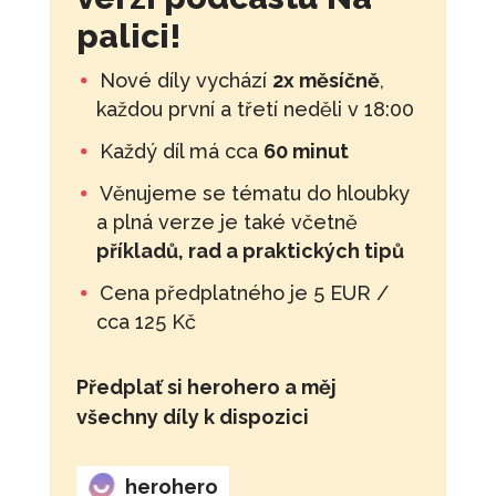
palici!
Nové díly vychází
2x měsíčně
,
každou první a třetí neděli v 18:00
Každý díl má cca
60 minut
Věnujeme se tématu do hloubky
a plná verze je také včetně
příkladů, rad a praktických tipů
Cena předplatného je 5 EUR /
cca 125 Kč
Předplať si herohero a měj
všechny díly k dispozici
herohero