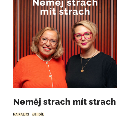
Neměj strach mít strach
NA PALICI
58. DÍL