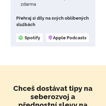
zdarma
Přehraj si díly na svých oblíbených
službách
Spotify
Apple Podcasts
Chceš dostávat tipy na
seberozvoj a
přednostní slevy na