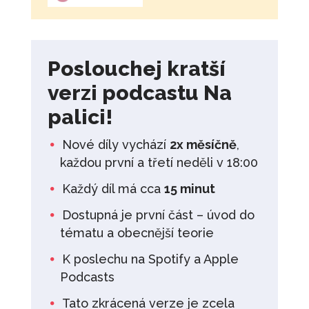
Poslouchej kratší
verzi podcastu Na
palici!
Nové díly vychází
2x měsíčně
,
každou první a třetí neděli v 18:00
Každý díl má cca
15 minut
Dostupná je první část – úvod do
tématu a obecnější teorie
K poslechu na Spotify a Apple
Podcasts
Tato zkrácená verze je zcela