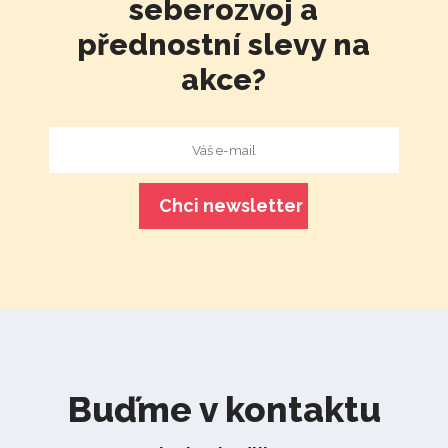
seberozvoj a
přednostní slevy na
akce?
Buďme v kontaktu