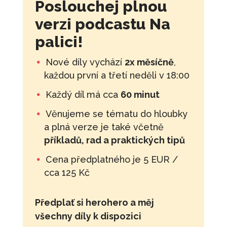
Poslouchej plnou
verzi podcastu Na
palici!
Nové díly vychází
2x měsíčně
,
každou první a třetí neděli v 18:00
Každý díl má cca
60 minut
Věnujeme se tématu do hloubky
a plná verze je také včetně
příkladů, rad a praktických tipů
Cena předplatného je 5 EUR /
cca 125 Kč
Předplať si herohero a měj
všechny díly k dispozici