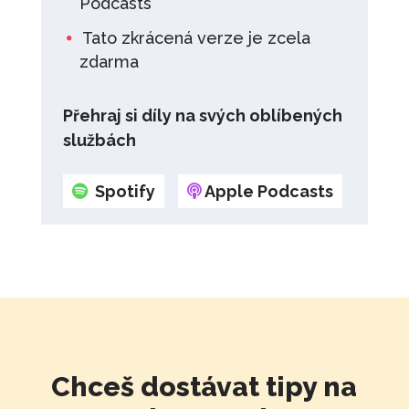
Podcasts
Tato zkrácená verze je zcela
zdarma
Přehraj si díly na svých oblíbených
službách
Spotify
Apple Podcasts
Chceš dostávat tipy na