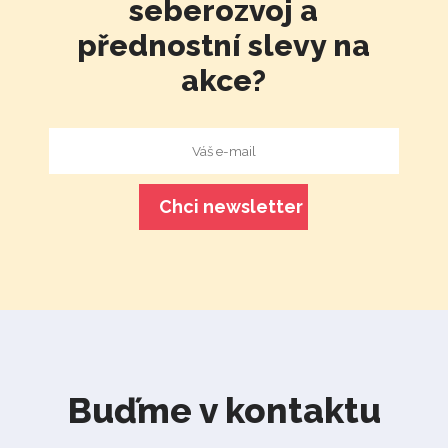
seberozvoj a
přednostní slevy na
akce?
Buďme v kontaktu