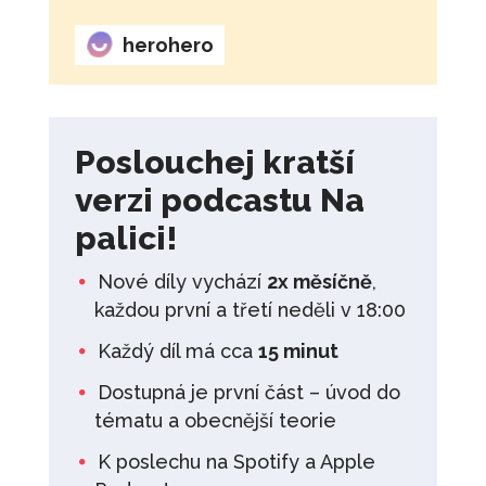
herohero
Poslouchej kratší
verzi podcastu Na
palici!
Nové díly vychází
2x měsíčně
,
každou první a třetí neděli v 18:00
Každý díl má cca
15 minut
Dostupná je první část – úvod do
tématu a obecnější teorie
K poslechu na Spotify a Apple