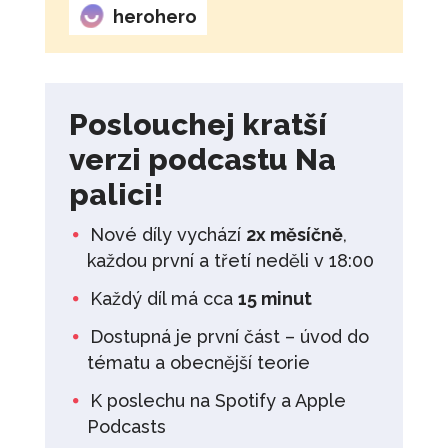
herohero
Poslouchej kratší
verzi podcastu Na
palici!
Nové díly vychází
2x měsíčně
,
každou první a třetí neděli v 18:00
Každý díl má cca
15 minut
Dostupná je první část – úvod do
tématu a obecnější teorie
K poslechu na Spotify a Apple
Podcasts