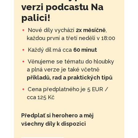
verzi podcastu Na
palici!
Nové díly vychází
2x měsíčně
,
každou první a třetí neděli v 18:00
Každý díl má cca
60 minut
Věnujeme se tématu do hloubky
a plná verze je také včetně
příkladů, rad a praktických tipů
Cena předplatného je 5 EUR /
cca 125 Kč
Předplať si herohero a měj
všechny díly k dispozici