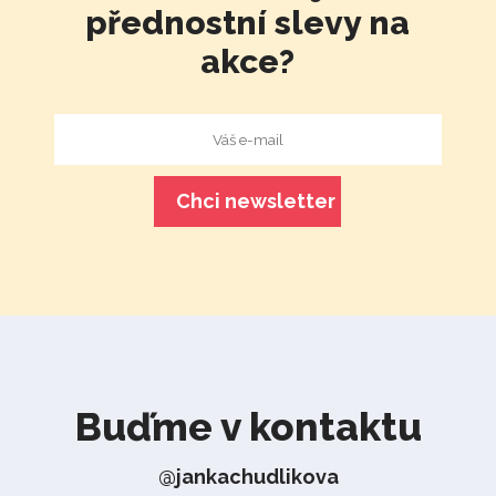
přednostní slevy na
akce?
Buďme v kontaktu
@jankachudlikova