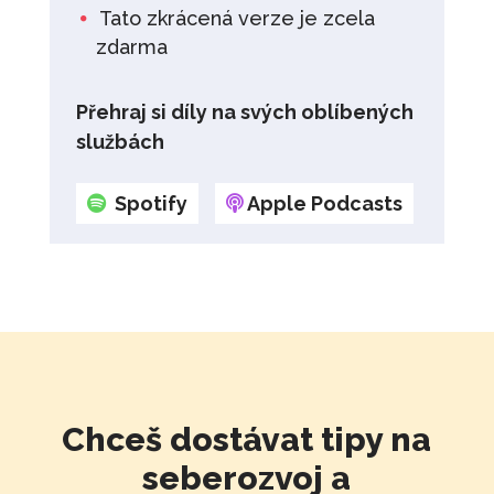
Tato zkrácená verze je zcela
zdarma
Přehraj si díly na svých oblíbených
službách
Spotify
Apple Podcasts
Chceš dostávat tipy na
seberozvoj a