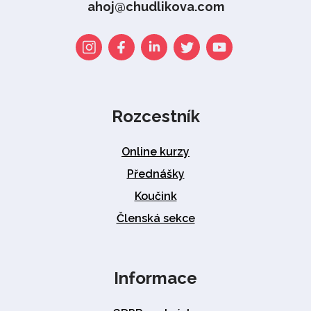
ahoj@chudlikova.com
Rozcestník
Online kurzy
Přednášky
Koučink
Členská sekce
Informace