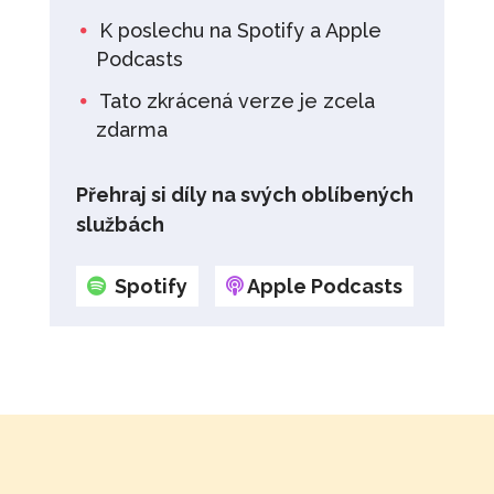
K poslechu na Spotify a Apple
Podcasts
Tato zkrácená verze je zcela
zdarma
Přehraj si díly na svých oblíbených
službách
Spotify
Apple Podcasts