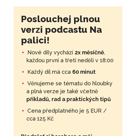
Poslouchej plnou
verzi podcastu Na
palici!
Nové díly vychází
2x měsíčně
,
každou první a třetí neděli v 18:00
Každý díl má cca
60 minut
Věnujeme se tématu do hloubky
a plná verze je také včetně
příkladů, rad a praktických tipů
Cena předplatného je 5 EUR /
cca 125 Kč