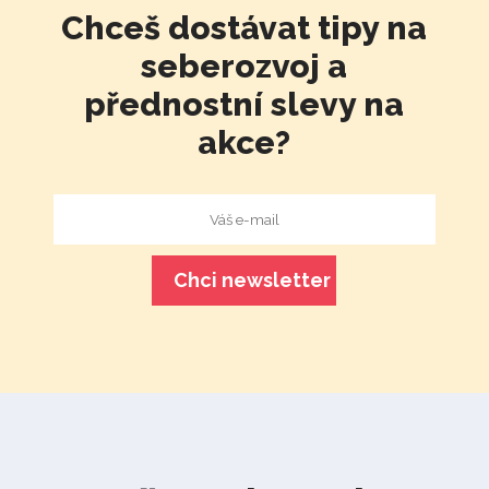
Chceš dostávat tipy na
seberozvoj a
přednostní slevy na
akce?