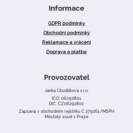
Informace
GDPR podmínky
Obchodní podmínky
Reklamace a vrácení
Doprava a platba
Provozovatel
Janka Chudlíková s.r.o.
IČO: 06292801
DIČ: CZ06292801
Zapsaná v obchodním rejstříku C 279261/MSPH
Městský soud v Praze