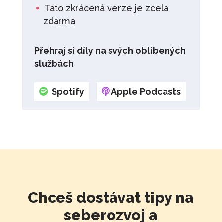
Tato zkrácená verze je zcela
zdarma
Přehraj si díly na svých oblíbených
službách
Spotify
Apple Podcasts
Chceš dostávat tipy na
seberozvoj a