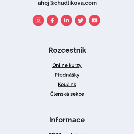
ahoj@chudlikova.com
Rozcestník
Online kurzy
Přednášky
Koučink
Členská sekce
Informace