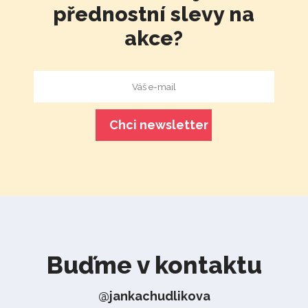
přednostní slevy na
akce?
Buďme v kontaktu
@jankachudlikova