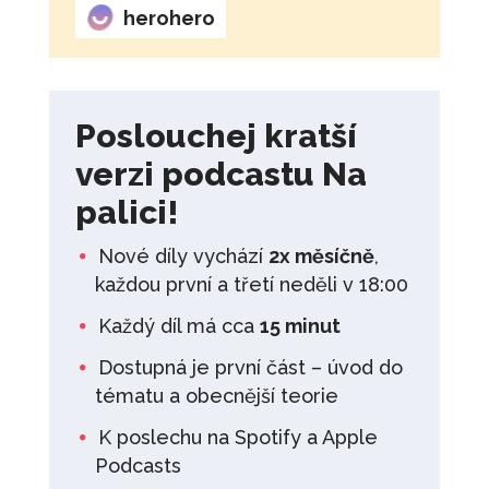
herohero
Poslouchej kratší
verzi podcastu Na
palici!
Nové díly vychází
2x měsíčně
,
každou první a třetí neděli v 18:00
Každý díl má cca
15 minut
Dostupná je první část – úvod do
tématu a obecnější teorie
K poslechu na Spotify a Apple
Podcasts