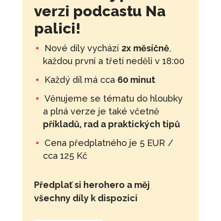
verzi podcastu Na
palici!
Nové díly vychází
2x měsíčně
,
každou první a třetí neděli v 18:00
Každý díl má cca
60 minut
Věnujeme se tématu do hloubky
a plná verze je také včetně
příkladů, rad a praktických tipů
Cena předplatného je 5 EUR /
cca 125 Kč
Předplať si herohero a měj
všechny díly k dispozici