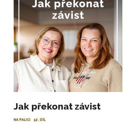
Jak překonat závist
NA PALICI
52. DÍL