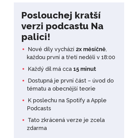
Poslouchej kratší
verzi podcastu Na
palici!
Nové díly vychází
2x měsíčně
,
každou první a třetí neděli v 18:00
Každý díl má cca
15 minut
Dostupná je první část – úvod do
tématu a obecnější teorie
K poslechu na Spotify a Apple
Podcasts
Tato zkrácená verze je zcela
zdarma