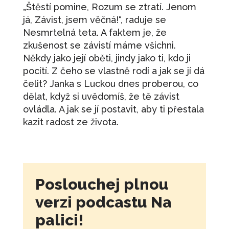
„Štěstí pomine, Rozum se ztratí. Jenom
já, Závist, jsem věčná!“, raduje se
Nesmrtelná teta. A faktem je, že
zkušenost se závistí máme všichni.
Někdy jako její oběti, jindy jako ti, kdo ji
pocítí. Z čeho se vlastně rodí a jak se jí dá
čelit? Janka s Luckou dnes proberou, co
dělat, když si uvědomíš, že tě závist
ovládla. A jak se jí postavit, aby ti přestala
kazit radost ze života.
Poslouchej plnou
verzi podcastu Na
palici!