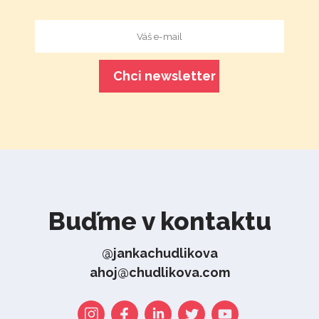
Buďme v kontaktu
@jankachudlikova
ahoj@chudlikova.com