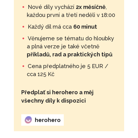
Nové díly vychází
2x měsíčně
,
každou první a třetí neděli v 18:00
Každý díl má cca
60 minut
Věnujeme se tématu do hloubky
a plná verze je také včetně
příkladů, rad a praktických tipů
Cena předplatného je 5 EUR /
cca 125 Kč
Předplať si herohero a měj
všechny díly k dispozici
herohero