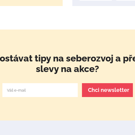
ostávat tipy na seberozvoj a př
slevy na akce?