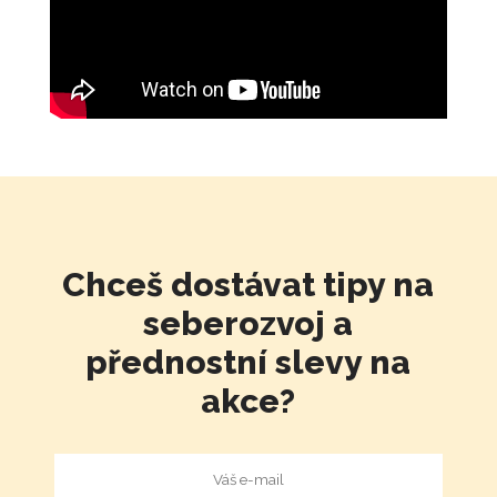
Chceš dostávat tipy na
seberozvoj a
přednostní slevy na
akce?