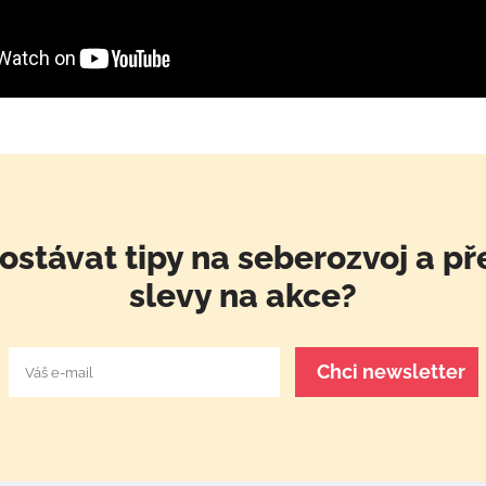
ostávat tipy na seberozvoj a př
slevy na akce?