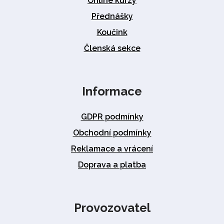
Online kurzy
Přednášky
Koučink
Členská sekce
Informace
GDPR podmínky
Obchodní podmínky
Reklamace a vrácení
Doprava a platba
Provozovatel