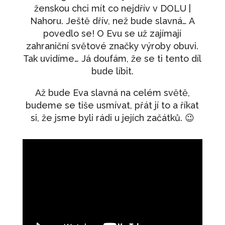
ženskou chci mít co nejdřív v DOLU |
Nahoru. Ještě dřív, než bude slavná… A
povedlo se! O Evu se už zajímají
zahraniční světové značky výroby obuvi.
Tak uvidíme… Já doufám, že se ti tento díl
bude líbit.
Až bude Eva slavná na celém světě,
budeme se tiše usmívat, přát jí to a říkat
si, že jsme byli rádi u jejích začátků. 😉