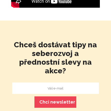
Chceš dostávat tipy na
seberozvoj a
přednostní slevy na
akce?