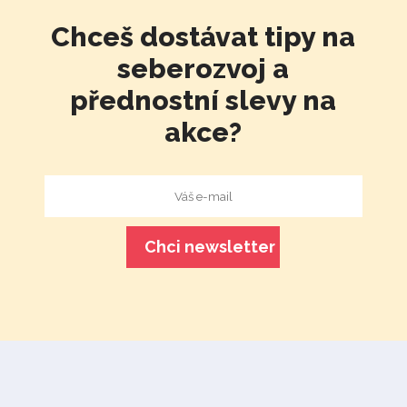
Chceš dostávat tipy na
seberozvoj a
přednostní slevy na
akce?