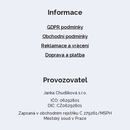
Informace
GDPR podmínky
Obchodní podmínky
Reklamace a vrácení
Doprava a platba
Provozovatel
Janka Chudlíková s.r.o.
IČO: 06292801
DIČ: CZ06292801
Zapsaná v obchodním rejstříku C 279261/MSPH
Městský soud v Praze