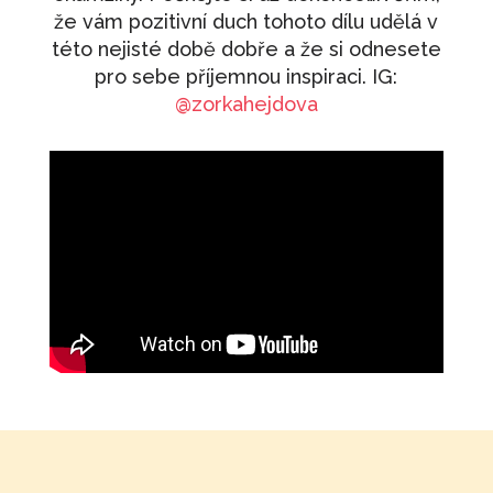
že vám pozitivní duch tohoto dílu udělá v
této nejisté době dobře a že si odnesete
pro sebe příjemnou inspiraci. IG:
@zorkahejdova