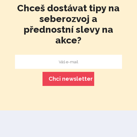
Chceš dostávat tipy na
seberozvoj a
přednostní slevy na
akce?