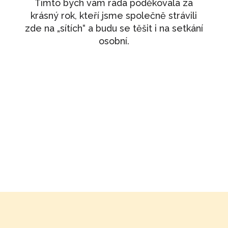
Tímto bych vám ráda poděkovala za
krásný rok, kteří jsme společně strávili
zde na „sítích“ a budu se těšit i na setkání
osobní.