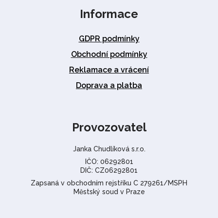
Informace
GDPR podmínky
Obchodní podmínky
Reklamace a vrácení
Doprava a platba
Provozovatel
Janka Chudlíková s.r.o.
IČO: 06292801
DIČ: CZ06292801
Zapsaná v obchodním rejstříku C 279261/MSPH
Městský soud v Praze